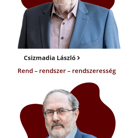
Csizmadia László
Rend – rendszer – rendszeresség