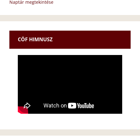
Naptár megtekintése
CÖF HIMNUSZ