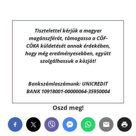
Tisztelettel kérjük a magyar
magánszférát, támogassa a CÖF-
CÖKA küldetését annak érdekében,
hogy még eredményesebben, együtt
szolgálhassuk a közjót!
Bankszámlaszámunk: UNICREDIT
BANK 10918001-00000064-35950004
Oszd meg!