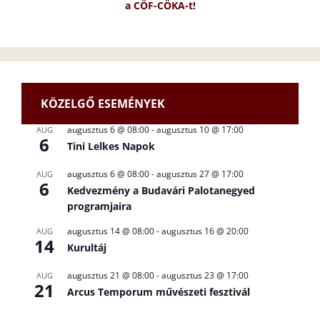
a CÖF-CÖKA-t!
KÖZELGŐ ESEMÉNYEK
augusztus 6 @ 08:00
-
augusztus 10 @ 17:00
AUG
6
Tini Lelkes Napok
augusztus 6 @ 08:00
-
augusztus 27 @ 17:00
AUG
6
Kedvezmény a Budavári Palotanegyed
programjaira
augusztus 14 @ 08:00
-
augusztus 16 @ 20:00
AUG
14
Kurultáj
augusztus 21 @ 08:00
-
augusztus 23 @ 17:00
AUG
21
Arcus Temporum művészeti fesztivál