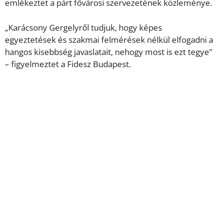
emlékeztet a párt fővárosi szervezetének közleménye.
„Karácsony Gergelyről tudjuk, hogy képes
egyeztetések és szakmai felmérések nélkül elfogadni a
hangos kisebbség javaslatait, nehogy most is ezt tegye”
– figyelmeztet a Fidesz Budapest.