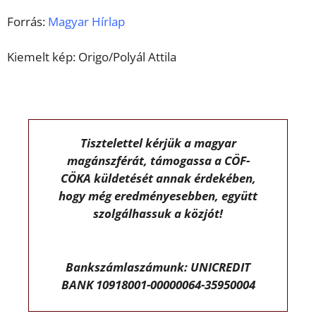
Forrás:
Magyar Hírlap
Kiemelt kép: Origo/Polyál Attila
Tisztelettel kérjük a magyar
magánszférát, támogassa a CÖF-
CÖKA küldetését annak érdekében,
hogy még eredményesebben, együtt
szolgálhassuk a közjót!
Bankszámlaszámunk: UNICREDIT
BANK 10918001-00000064-35950004