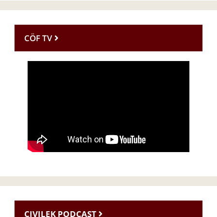
CÖF TV
CIVILEK PODCAST