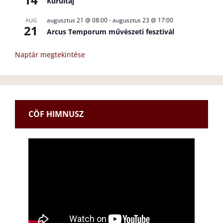
Kurultáj
augusztus 21 @ 08:00
-
augusztus 23 @ 17:00
AUG
21
Arcus Temporum művészeti fesztivál
Naptár megtekintése
CÖF HIMNUSZ