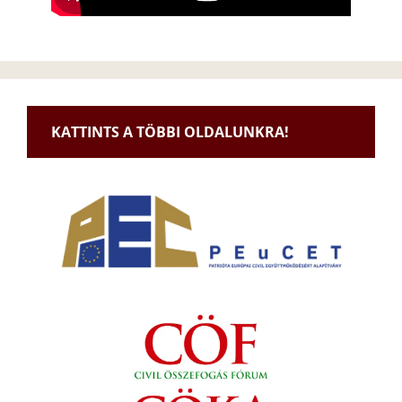
KATTINTS A TÖBBI OLDALUNKRA!