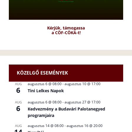
Kérjük, támogassa
a CÖF-CÖKA-t!
KÖZELGŐ ESEMÉNYEK
augusztus 6 @ 08:00
-
augusztus 10 @ 17:00
AUG
6
Tini Lelkes Napok
augusztus 6 @ 08:00
-
augusztus 27 @ 17:00
AUG
6
Kedvezmény a Budavári Palotanegyed
programjaira
augusztus 14 @ 08:00
-
augusztus 16 @ 20:00
AUG
14