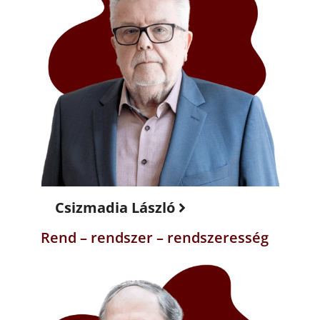
Csizmadia László
Rend – rendszer – rendszeresség