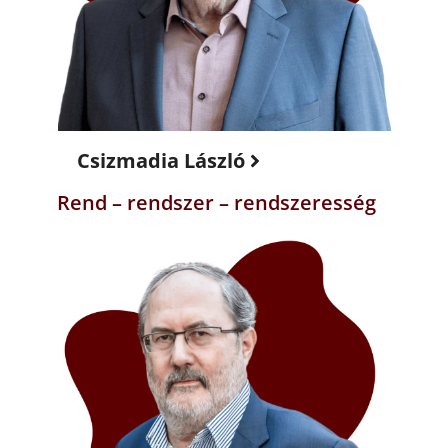
Csizmadia László
Rend – rendszer – rendszeresség