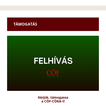
TÁMOGATÁS
Kérjük, támogassa
a CÖF-CÖKA-t!