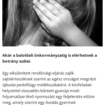
Akár a baloldali önkormányzatig is elérhetnek a
botrány szálai.
Egy elkülönített rendőrségi eljárás zajlik
sajtóértesülések szerint az egész országot megrázó
újbudai pedofilügy mellékszálaként. A közfeladati
helyzettel visszaélés bűntett gyanúja miatt
folyamatban lévő nyomozást egy feljelentés előzte
meg, amely szerint egy óvodás gyermek