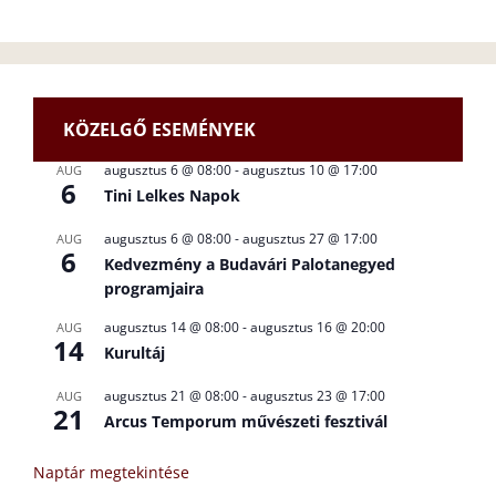
KÖZELGŐ ESEMÉNYEK
augusztus 6 @ 08:00
-
augusztus 10 @ 17:00
AUG
6
Tini Lelkes Napok
augusztus 6 @ 08:00
-
augusztus 27 @ 17:00
AUG
6
Kedvezmény a Budavári Palotanegyed
programjaira
augusztus 14 @ 08:00
-
augusztus 16 @ 20:00
AUG
14
Kurultáj
augusztus 21 @ 08:00
-
augusztus 23 @ 17:00
AUG
21
Arcus Temporum művészeti fesztivál
Naptár megtekintése