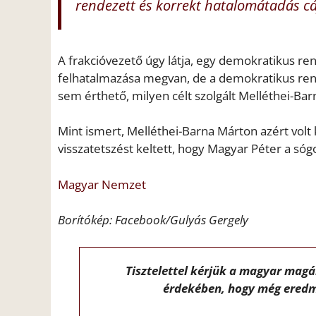
rendezett és korrekt hatalomátadás cá
A frakcióvezető úgy látja, egy demokratikus ren
felhatalmazása megvan, de a demokratikus rend
sem érthető, milyen célt szolgált Melléthei-Ba
Mint ismert, Melléthei-Barna Márton azért volt
visszatetszést keltett, hogy Magyar Péter a sógor
Magyar Nemzet
Borítókép: Facebook/Gulyás Gergely
Tisztelettel kérjük a magyar mag
érdekében, hogy még eredm