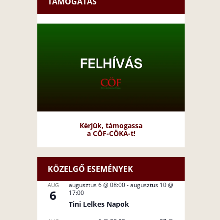
TÁMOGATÁS
Kérjük, támogassa
a CÖF-CÖKA-t!
KÖZELGŐ ESEMÉNYEK
augusztus 6 @ 08:00
-
augusztus 10 @
AUG
6
17:00
Tini Lelkes Napok