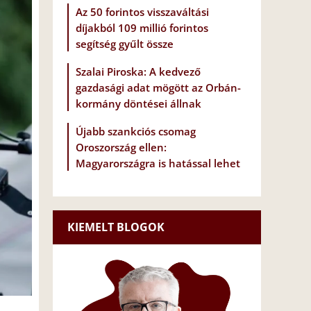
Az 50 forintos visszaváltási
díjakból 109 millió forintos
segítség gyűlt össze
Szalai Piroska: A kedvező
gazdasági adat mögött az Orbán-
kormány döntései állnak
Újabb szankciós csomag
Oroszország ellen:
Magyarországra is hatással lehet
KIEMELT BLOGOK