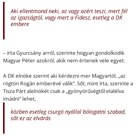
Aki ellentmond neki, az vagy azért teszi, mert fél
az igazságtól, vagy mert a Fidesz, esetleg a DK
embere
– írta Gyurcsány arról, szerinte hogyan gondolkodik
Magyar Péter azokról, akik nem értenek vele egyet.
A DK elnöke szerint aki kérdezni mer Magyartól, „az
rögtön Rogán emberévé válik”. Sőt, mint írta, szerinte a
Tisza Párt alelnökét csak a „gyönyörűségtől elalélva
imádni” lehet,
közben esetleg csurgó nyállal bólogatni szabad,
sőt ez az elvárás