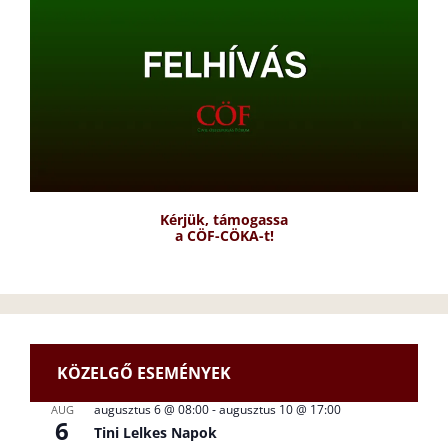
Kérjük, támogassa
a CÖF-CÖKA-t!
KÖZELGŐ ESEMÉNYEK
augusztus 6 @ 08:00
-
augusztus 10 @ 17:00
AUG
6
Tini Lelkes Napok