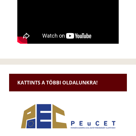
KATTINTS A TÖBBI OLDALUNKRA!