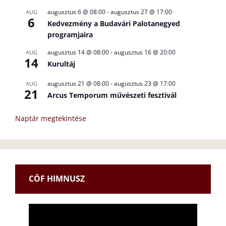
augusztus 6 @ 08:00
-
augusztus 27 @ 17:00
AUG
6
Kedvezmény a Budavári Palotanegyed
programjaira
augusztus 14 @ 08:00
-
augusztus 16 @ 20:00
AUG
14
Kurultáj
augusztus 21 @ 08:00
-
augusztus 23 @ 17:00
AUG
21
Arcus Temporum művészeti fesztivál
Naptár megtekintése
CÖF HIMNUSZ