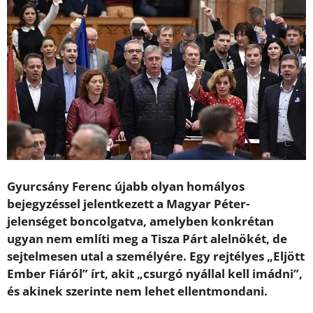
Gyurcsány Ferenc újabb olyan homályos
bejegyzéssel jelentkezett a Magyar Péter-
jelenséget boncolgatva, amelyben konkrétan
ugyan nem említi meg a Tisza Párt alelnökét, de
sejtelmesen utal a személyére. Egy rejtélyes „Eljött
Ember Fiáról” írt, akit „csurgó nyállal kell imádni”,
és akinek szerinte nem lehet ellentmondani.