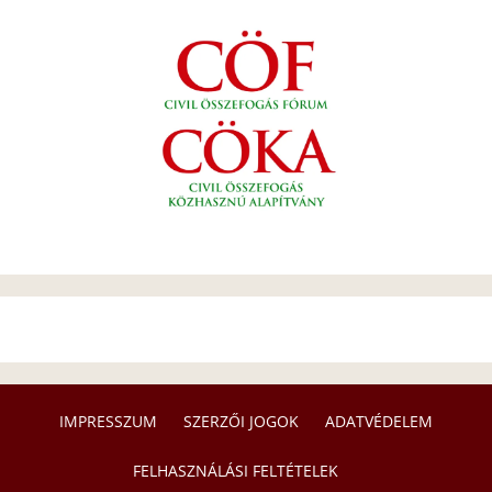
IMPRESSZUM
SZERZŐI JOGOK
ADATVÉDELEM
FELHASZNÁLÁSI FELTÉTELEK