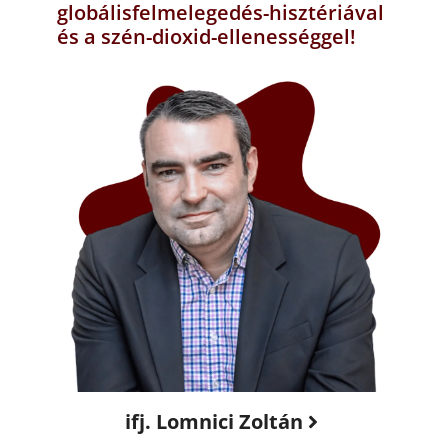
globálisfelmelegedés-hisztériával
és a szén-dioxid-ellenességgel!
ifj. Lomnici Zoltán