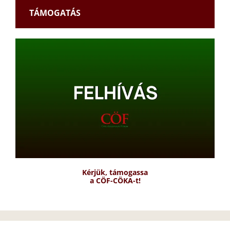
TÁMOGATÁS
Kérjük, támogassa
a CÖF-CÖKA-t!