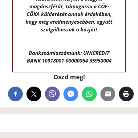
magánszférát, támogassa a CÖF-
CÖKA küldetését annak érdekében,
hogy még eredményesebben, együtt
szolgálhassuk a közjót!
Bankszámlaszámunk: UNICREDIT
BANK 10918001-00000064-35950004
Oszd meg!