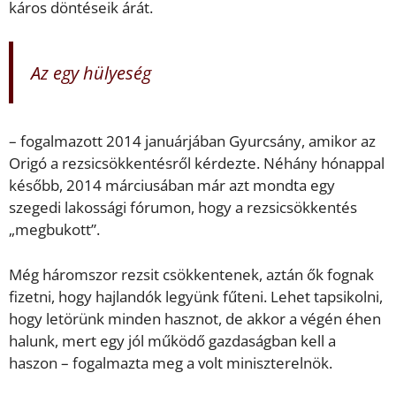
káros döntéseik árát.
Az egy hülyeség
– fogalmazott 2014 januárjában Gyurcsány, amikor az
Origó a rezsicsökkentésről kérdezte. Néhány hónappal
később, 2014 márciusában már azt mondta egy
szegedi lakossági fórumon, hogy a rezsicsökkentés
„megbukott”.
Még háromszor rezsit csökkentenek, aztán ők fognak
fizetni, hogy hajlandók legyünk fűteni. Lehet tapsikolni,
hogy letörünk minden hasznot, de akkor a végén éhen
halunk, mert egy jól működő gazdaságban kell a
haszon – fogalmazta meg a volt miniszterelnök.