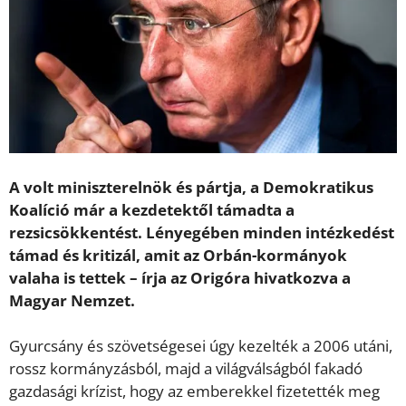
A volt miniszterelnök és pártja, a Demokratikus
Koalíció már a kezdetektől támadta a
rezsicsökkentést. Lényegében minden intézkedést
támad és kritizál, amit az Orbán-kormányok
valaha is tettek – írja az Origóra hivatkozva a
Magyar Nemzet.
Gyurcsány és szövetségesei úgy kezelték a 2006 utáni,
rossz kormányzásból, majd a világválságból fakadó
gazdasági krízist, hogy az emberekkel fizetették meg