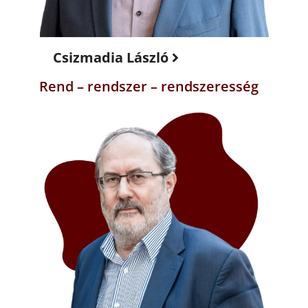
Csizmadia László
Rend – rendszer – rendszeresség