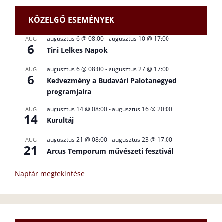
KÖZELGŐ ESEMÉNYEK
augusztus 6 @ 08:00
-
augusztus 10 @ 17:00
AUG
6
Tini Lelkes Napok
augusztus 6 @ 08:00
-
augusztus 27 @ 17:00
AUG
6
Kedvezmény a Budavári Palotanegyed
programjaira
augusztus 14 @ 08:00
-
augusztus 16 @ 20:00
AUG
14
Kurultáj
augusztus 21 @ 08:00
-
augusztus 23 @ 17:00
AUG
21
Arcus Temporum művészeti fesztivál
Naptár megtekintése