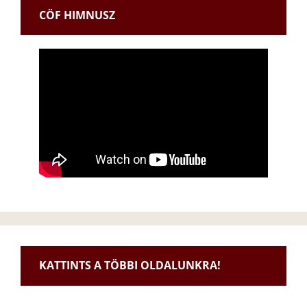
CÖF HIMNUSZ
KATTINTS A TÖBBI OLDALUNKRA!