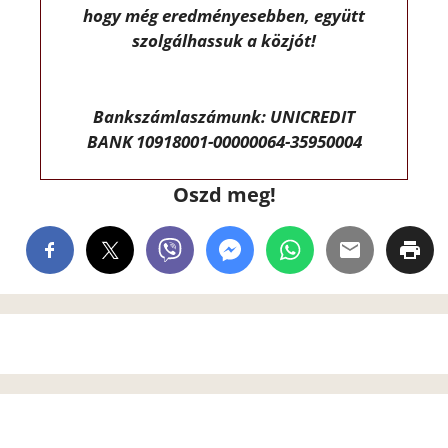
hogy még eredményesebben, együtt
szolgálhassuk a közjót!
Bankszámlaszámunk: UNICREDIT
BANK 10918001-00000064-35950004
Oszd meg!