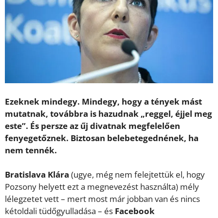
Ezeknek mindegy. Mindegy, hogy a tények mást
mutatnak, továbbra is hazudnak „reggel, éjjel meg
este”. És persze az űj divatnak megfelelően
fenyegetőznek. Biztosan belebetegednének, ha
nem tennék.
Bratislava Klára
(ugye, még nem felejtettük el, hogy
Pozsony helyett ezt a megnevezést használta) mély
lélegzetet vett – mert most már jobban van és nincs
kétoldali tüdőgyulladása – és
Facebook