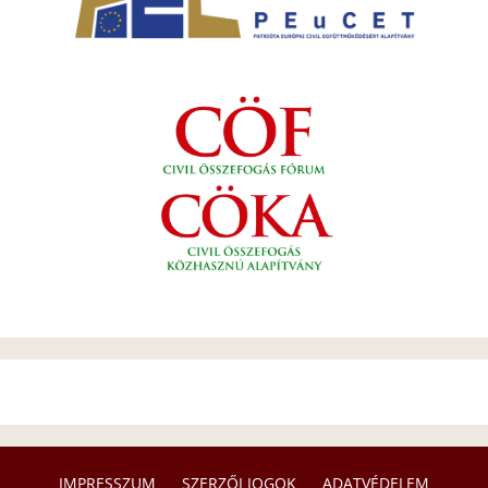
IMPRESSZUM
SZERZŐI JOGOK
ADATVÉDELEM