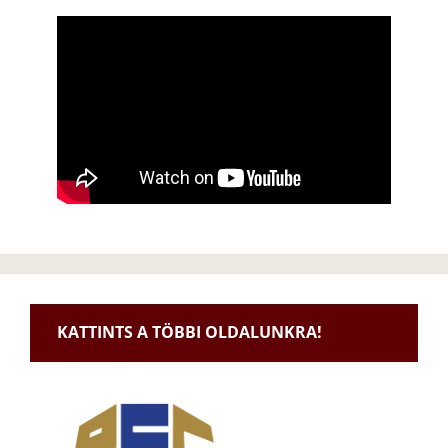
KATTINTS A TÖBBI OLDALUNKRA!