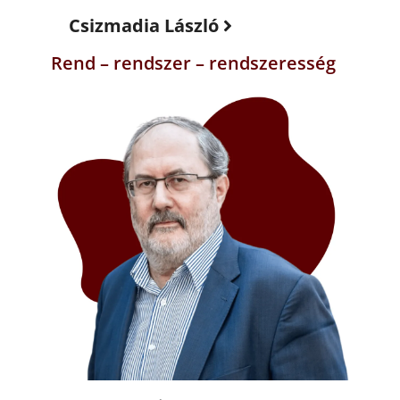
Csizmadia László
Rend – rendszer – rendszeresség