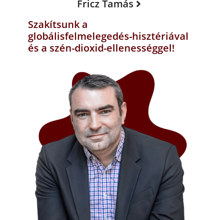
Fricz Tamás
Szakítsunk a
globálisfelmelegedés-hisztériával
és a szén-dioxid-ellenességgel!