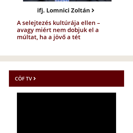
ifj. Lomnici Zoltán
A selejtezés kultúrája ellen –
avagy miért nem dobjuk el a
múltat, ha a jövő a tét
CÖF TV