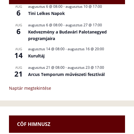
augusztus 6 @ 08:00
-
augusztus 10 @ 17:00
AUG
6
Tini Lelkes Napok
augusztus 6 @ 08:00
-
augusztus 27 @ 17:00
AUG
6
Kedvezmény a Budavári Palotanegyed
programjaira
augusztus 14 @ 08:00
-
augusztus 16 @ 20:00
AUG
14
Kurultáj
augusztus 21 @ 08:00
-
augusztus 23 @ 17:00
AUG
21
Arcus Temporum művészeti fesztivál
Naptár megtekintése
CÖF HIMNUSZ