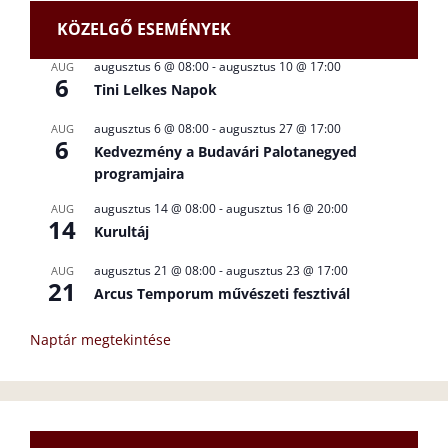
KÖZELGŐ ESEMÉNYEK
augusztus 6 @ 08:00
-
augusztus 10 @ 17:00
AUG
6
Tini Lelkes Napok
augusztus 6 @ 08:00
-
augusztus 27 @ 17:00
AUG
6
Kedvezmény a Budavári Palotanegyed
programjaira
augusztus 14 @ 08:00
-
augusztus 16 @ 20:00
AUG
14
Kurultáj
augusztus 21 @ 08:00
-
augusztus 23 @ 17:00
AUG
21
Arcus Temporum művészeti fesztivál
Naptár megtekintése