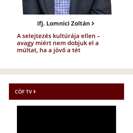
ifj. Lomnici Zoltán
A selejtezés kultúrája ellen –
avagy miért nem dobjuk el a
múltat, ha a jövő a tét
CÖF TV