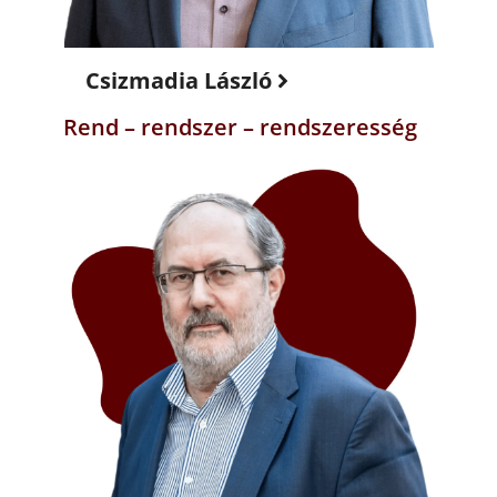
Csizmadia László
Rend – rendszer – rendszeresség