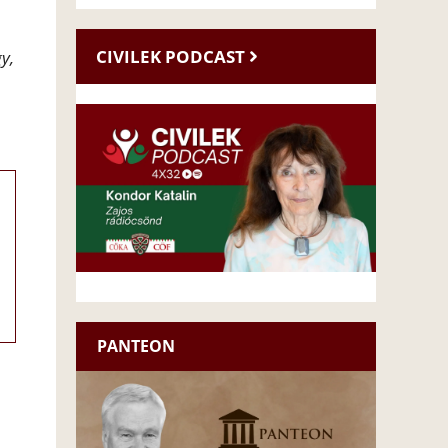
CIVILEK PODCAST
y,
PANTEON