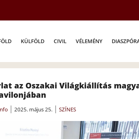
FÖLD
KÜLFÖLD
CIVIL
VÉLEMÉNY
DIASZPÓR
lat az Oszakai Világkiállítás magy
avilonjában
info
2025. május 25.
SZÍNES