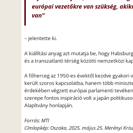
európai vezetőkre van szükség, akik
van”
– jelentette ki.
A kiállítási anyag azt mutatja be, hogy Habsbu
és a transzatlanti térség közötti nemzetközi kap
A főherceg az 1950-es évektől kezdve gyakori v
került szoros kapcsolatba, hanem több miniszte
érdekében végzett európai parlamenti tevéken
szerepe fontos inspiráció volt a japán politik
Alapítvány honlapján.
Forrás: MTI
Címlapkép: Oszaka, 2025. május 25. Merényi Krisz