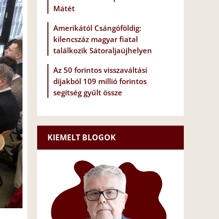
Mátét
Amerikától Csángóföldig:
kilencszáz magyar fiatal
találkozik Sátoraljaújhelyen
Az 50 forintos visszaváltási
díjakból 109 millió forintos
segítség gyűlt össze
KIEMELT BLOGOK