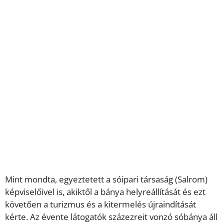
Mint mondta, egyeztetett a sóipari társaság (Salrom)
képviselőivel is, akiktől a bánya helyreállítását és ezt
követően a turizmus és a kitermelés újraindítását
kérte. Az évente látogatók százezreit vonzó sóbánya áll