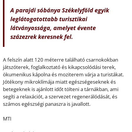
A
parajdi sóbánya
Székelyföld egyik
leglátogatottabb turisztikai
látványossága, amelyet évente
százezrek keresnek fel.
A felszín alatt 120 méterre található csarnokokban
játszóterek, foglalkoztató és kikapcsolódási terek,
ökumenikus kápolna és moziterem várja a turistákat.
Jótékony mikroklímája miatt egészségeseknek és
betegeknek is ajánlott időt tölteni a tárnákban, ami
segíti a relaxációt, a szervezet regenerálódását, és
számos egészségi panaszra is javallott.
MTI