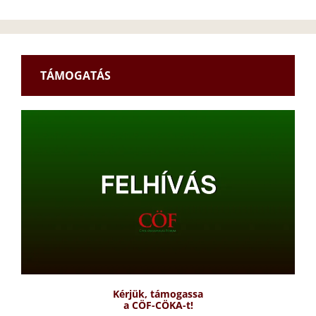
TÁMOGATÁS
Kérjük, támogassa
a CÖF-CÖKA-t!