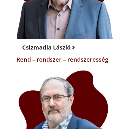
Csizmadia László
Rend – rendszer – rendszeresség