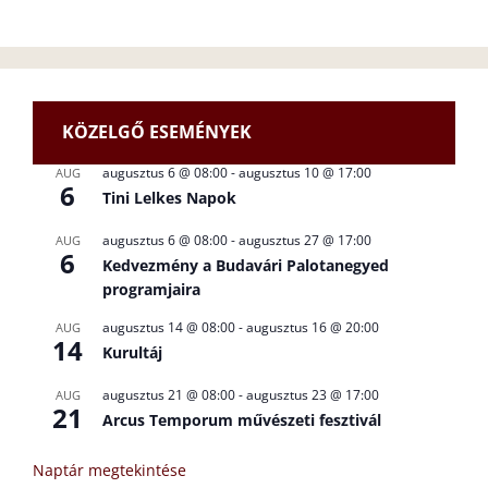
KÖZELGŐ ESEMÉNYEK
augusztus 6 @ 08:00
-
augusztus 10 @ 17:00
AUG
6
Tini Lelkes Napok
augusztus 6 @ 08:00
-
augusztus 27 @ 17:00
AUG
6
Kedvezmény a Budavári Palotanegyed
programjaira
augusztus 14 @ 08:00
-
augusztus 16 @ 20:00
AUG
14
Kurultáj
augusztus 21 @ 08:00
-
augusztus 23 @ 17:00
AUG
21
Arcus Temporum művészeti fesztivál
Naptár megtekintése