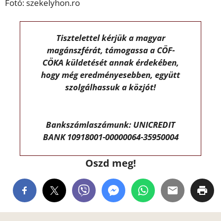
Fotó: szekelyhon.ro
Tisztelettel kérjük a magyar
magánszférát, támogassa a CÖF-
CÖKA küldetését annak érdekében,
hogy még eredményesebben, együtt
szolgálhassuk a közjót!
Bankszámlaszámunk: UNICREDIT
BANK 10918001-00000064-35950004
Oszd meg!