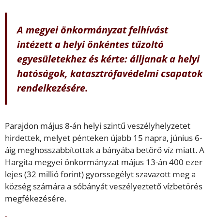
A megyei önkormányzat felhívást
intézett a helyi önkéntes tűzoltó
egyesületekhez és kérte: álljanak a helyi
hatóságok, katasztrófavédelmi csapatok
rendelkezésére.
Parajdon május 8-án helyi szintű veszélyhelyzetet
hirdettek, melyet pénteken újabb 15 napra, június 6-
áig meghosszabbítottak a bányába betörő víz miatt. A
Hargita megyei önkormányzat május 13-án 400 ezer
lejes (32 millió forint) gyorssegélyt szavazott meg a
község számára a sóbányát veszélyeztető vízbetörés
megfékezésére.