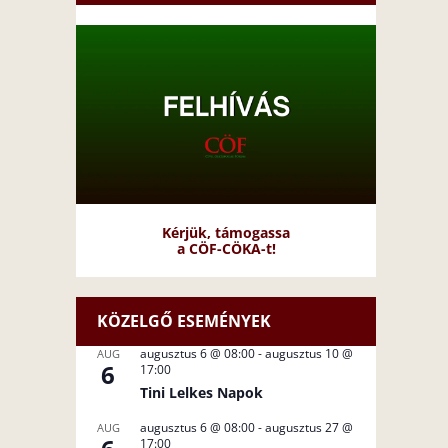
Kérjük, támogassa
a CÖF-CÖKA-t!
KÖZELGŐ ESEMÉNYEK
augusztus 6 @ 08:00
-
augusztus 10 @
AUG
6
17:00
Tini Lelkes Napok
augusztus 6 @ 08:00
-
augusztus 27 @
AUG
17:00