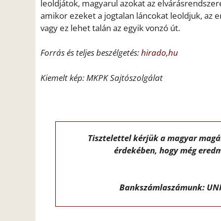
leoldjátok, magyarul azokat az elvárásrendszere
amikor ezeket a jogtalan láncokat leoldjuk, az
vagy ez lehet talán az egyik vonzó út.
Forrás és teljes beszélgetés:
hirado,hu
Kiemelt kép: MKPK Sajtószolgálat
Tisztelettel kérjük a magyar mag
érdekében, hogy még eredm
Bankszámlaszámunk: UNI