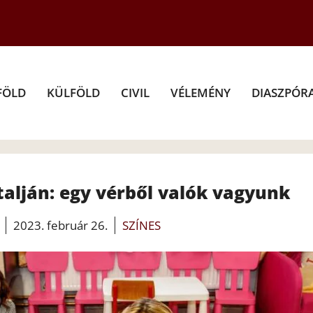
FÖLD
KÜLFÖLD
CIVIL
VÉLEMÉNY
DIASZPÓR
alján: egy vérből valók vagyunk
2023. február 26.
SZÍNES