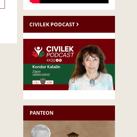
CIVILEK PODCAST
PANTEON