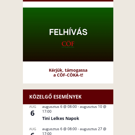
Kérjük, támogassa
a CÖF-CÖKA-t!
KÖZELGŐ ESEMÉNYEK
augusztus 6 @ 08:00
-
augusztus 10 @
AUG
6
17:00
Tini Lelkes Napok
augusztus 6 @ 08:00
-
augusztus 27 @
AUG
17:00