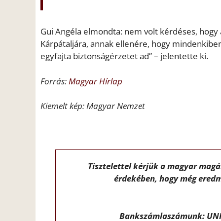
Gui Angéla elmondta: nem volt kérdéses, hogy 
Kárpátaljára, annak ellenére, hogy mindenkiben
egyfajta biztonságérzetet ad” – jelentette ki.
Forrás:
Magyar Hírlap
Kiemelt kép: Magyar Nemzet
Tisztelettel kérjük a magyar mag
érdekében, hogy még eredm
Bankszámlaszámunk: UNI