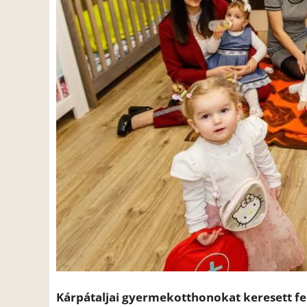
Kárpátaljai gyermekotthonokat keresett fe