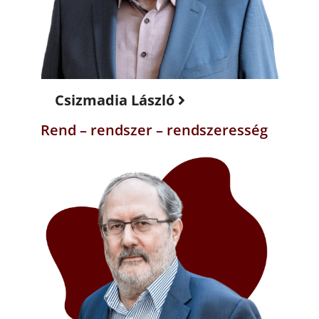
Csizmadia László
Rend – rendszer – rendszeresség