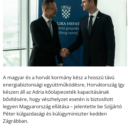
A magyar és a horvát kormány kész a hosszú távú
energiabiztonsági együttműködésre, Horvátország így
készen áll az Adria kőolajvezeték kapacitásának
bővítésére, hogy vészhelyzet esetén is biztosított
legyen Magyarország ellátása – jelentette be Szijjártó
Péter külgazdasági és külügyminiszter kedden
Zágrábban.