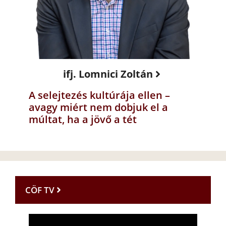
ifj. Lomnici Zoltán
A selejtezés kultúrája ellen –
avagy miért nem dobjuk el a
múltat, ha a jövő a tét
CÖF TV