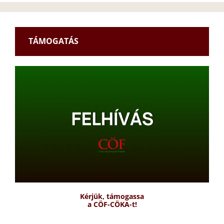
TÁMOGATÁS
Kérjük, támogassa
a CÖF-CÖKA-t!