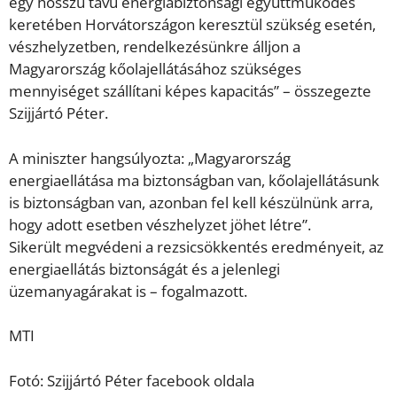
egy hosszú távú energiabiztonsági együttműködés
keretében Horvátországon keresztül szükség esetén,
vészhelyzetben, rendelkezésünkre álljon a
Magyarország kőolajellátásához szükséges
mennyiséget szállítani képes kapacitás” – összegezte
Szijjártó Péter.
A miniszter hangsúlyozta: „Magyarország
energiaellátása ma biztonságban van, kőolajellátásunk
is biztonságban van, azonban fel kell készülnünk arra,
hogy adott esetben vészhelyzet jöhet létre”.
Sikerült megvédeni a rezsicsökkentés eredményeit, az
energiaellátás biztonságát és a jelenlegi
üzemanyagárakat is – fogalmazott.
MTI
Fotó: Szijjártó Péter facebook oldala