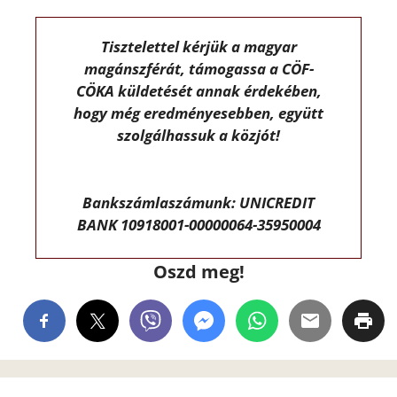
Tisztelettel kérjük a magyar
magánszférát, támogassa a CÖF-
CÖKA küldetését annak érdekében,
hogy még eredményesebben, együtt
szolgálhassuk a közjót!
Bankszámlaszámunk: UNICREDIT
BANK 10918001-00000064-35950004
Oszd meg!