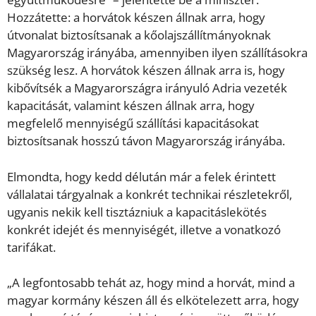
Hozzátette: a horvátok készen állnak arra, hogy
útvonalat biztosítsanak a kőolajszállítmányoknak
Magyarország irányába, amennyiben ilyen szállításokra
szükség lesz. A horvátok készen állnak arra is, hogy
kibővítsék a Magyarországra irányuló Adria vezeték
kapacitását, valamint készen állnak arra, hogy
megfelelő mennyiségű szállítási kapacitásokat
biztosítsanak hosszú távon Magyarország irányába.
Elmondta, hogy kedd délután már a felek érintett
vállalatai tárgyalnak a konkrét technikai részletekről,
ugyanis nekik kell tisztázniuk a kapacitáslekötés
konkrét idejét és mennyiségét, illetve a vonatkozó
tarifákat.
„A legfontosabb tehát az, hogy mind a horvát, mind a
magyar kormány készen áll és elkötelezett arra, hogy