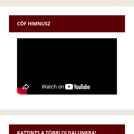
CÖF HIMNUSZ
KATTINTS A TÖBBI OLDALUNKRA!