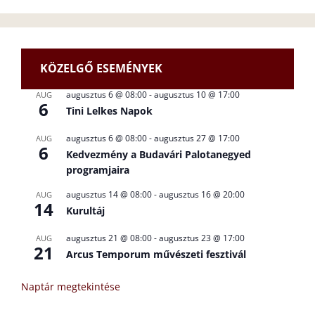
KÖZELGŐ ESEMÉNYEK
augusztus 6 @ 08:00
-
augusztus 10 @ 17:00
AUG
6
Tini Lelkes Napok
augusztus 6 @ 08:00
-
augusztus 27 @ 17:00
AUG
6
Kedvezmény a Budavári Palotanegyed
programjaira
augusztus 14 @ 08:00
-
augusztus 16 @ 20:00
AUG
14
Kurultáj
augusztus 21 @ 08:00
-
augusztus 23 @ 17:00
AUG
21
Arcus Temporum művészeti fesztivál
Naptár megtekintése