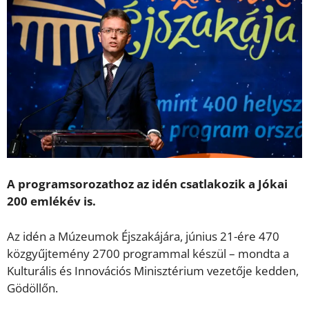
A programsorozathoz az idén csatlakozik a Jókai
200 emlékév is.
Az idén a Múzeumok Éjszakájára, június 21-ére 470
közgyűjtemény 2700 programmal készül – mondta a
Kulturális és Innovációs Minisztérium vezetője kedden,
Gödöllőn.