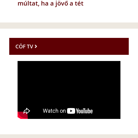
múltat, ha a jövő a tét
CÖF TV