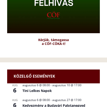
Kérjük, támogassa
a CÖF-CÖKA-t!
KÖZELGŐ ESEMÉNYEK
augusztus 6 @ 08:00
-
augusztus 10 @ 17:00
AUG
6
Tini Lelkes Napok
augusztus 6 @ 08:00
-
augusztus 27 @ 17:00
AUG
6
Kedvezmény a Budavári Palotanegyed