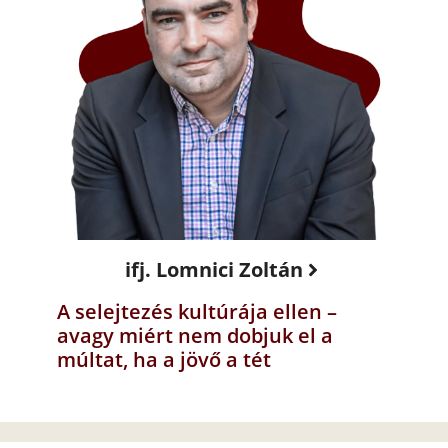
ifj. Lomnici Zoltán
A selejtezés kultúrája ellen –
avagy miért nem dobjuk el a
múltat, ha a jövő a tét