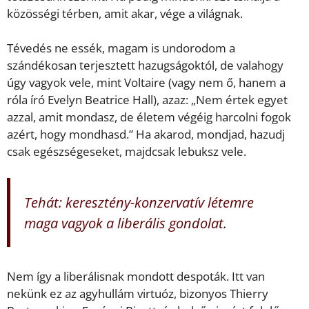
közösségi térben, amit akar, vége a világnak.
Tévedés ne essék, magam is undorodom a
szándékosan terjesztett hazugságoktól, de valahogy
úgy vagyok vele, mint Voltaire (vagy nem ő, hanem a
róla író Evelyn Beatrice Hall), azaz: „Nem értek egyet
azzal, amit mondasz, de életem végéig harcolni fogok
azért, hogy mondhasd.” Ha akarod, mondjad, hazudj
csak egészségeseket, majdcsak lebuksz vele.
Tehát: keresztény-konzervatív létemre
maga vagyok a liberális gondolat.
Nem így a liberálisnak mondott despoták. Itt van
nekünk ez az agyhullám virtuóz, bizonyos Thierry