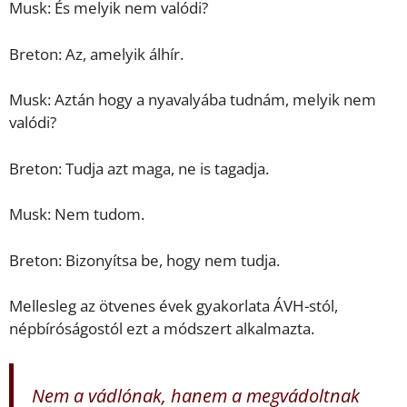
Musk: És melyik nem valódi?
Breton: Az, amelyik álhír.
Musk: Aztán hogy a nyavalyába tudnám, melyik nem
valódi?
Breton: Tudja azt maga, ne is tagadja.
Musk: Nem tudom.
Breton: Bizonyítsa be, hogy nem tudja.
Mellesleg az ötvenes évek gyakorlata ÁVH-stól,
népbíróságostól ezt a módszert alkalmazta.
Nem a vádlónak, hanem a megvádoltnak