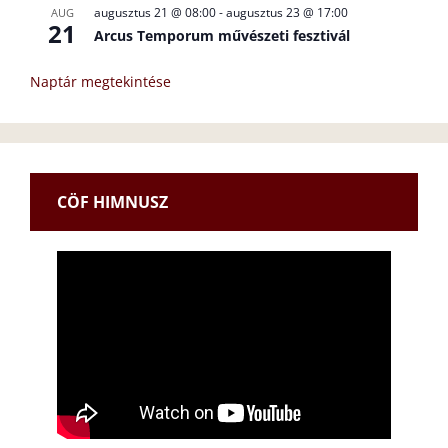
augusztus 21 @ 08:00
-
augusztus 23 @ 17:00
AUG
21
Arcus Temporum művészeti fesztivál
Naptár megtekintése
CÖF HIMNUSZ