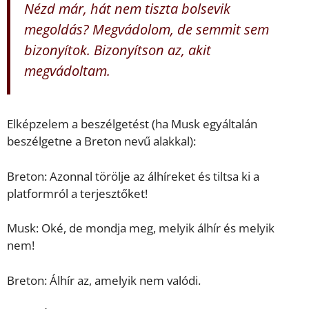
Nézd már, hát nem tiszta bolsevik
megoldás? Megvádolom, de semmit sem
bizonyítok. Bizonyítson az, akit
megvádoltam.
Elképzelem a beszélgetést (ha Musk egyáltalán
beszélgetne a Breton nevű alakkal):
Breton: Azonnal törölje az álhíreket és tiltsa ki a
platformról a terjesztőket!
Musk: Oké, de mondja meg, melyik álhír és melyik
nem!
Breton: Álhír az, amelyik nem valódi.