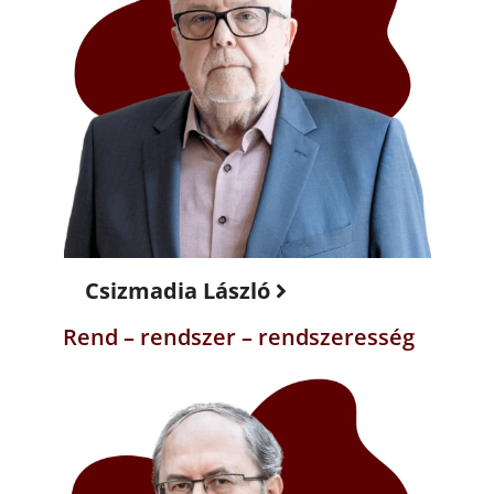
Csizmadia László
Rend – rendszer – rendszeresség