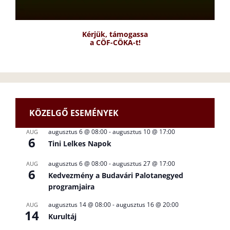
Kérjük, támogassa
a CÖF-CÖKA-t!
KÖZELGŐ ESEMÉNYEK
augusztus 6 @ 08:00
-
augusztus 10 @ 17:00
AUG
6
Tini Lelkes Napok
augusztus 6 @ 08:00
-
augusztus 27 @ 17:00
AUG
6
Kedvezmény a Budavári Palotanegyed
programjaira
augusztus 14 @ 08:00
-
augusztus 16 @ 20:00
AUG
14
Kurultáj