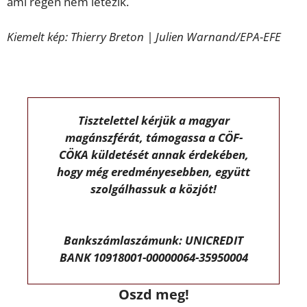
ami régen nem létezik.
Kiemelt kép: Thierry Breton | Julien Warnand/EPA-EFE
Tisztelettel kérjük a magyar
magánszférát, támogassa a CÖF-
CÖKA küldetését annak érdekében,
hogy még eredményesebben, együtt
szolgálhassuk a közjót!
Bankszámlaszámunk: UNICREDIT
BANK 10918001-00000064-35950004
Oszd meg!