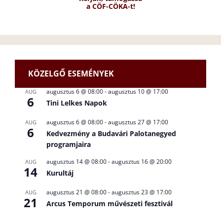
a CÖF-CÖKA-t!
KÖZELGŐ ESEMÉNYEK
augusztus 6 @ 08:00
-
augusztus 10 @ 17:00
AUG
6
Tini Lelkes Napok
augusztus 6 @ 08:00
-
augusztus 27 @ 17:00
AUG
6
Kedvezmény a Budavári Palotanegyed
programjaira
augusztus 14 @ 08:00
-
augusztus 16 @ 20:00
AUG
14
Kurultáj
augusztus 21 @ 08:00
-
augusztus 23 @ 17:00
AUG
21
Arcus Temporum művészeti fesztivál