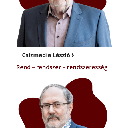
Csizmadia László
Rend – rendszer – rendszeresség