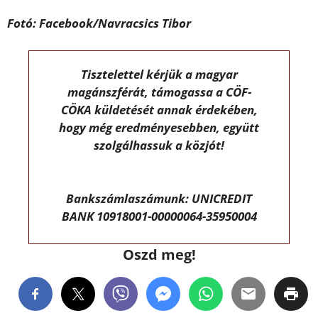
Fotó: Facebook/Navracsics Tibor
Tisztelettel kérjük a magyar
magánszférát, támogassa a CÖF-
CÖKA küldetését annak érdekében,
hogy még eredményesebben, együtt
szolgálhassuk a közjót!
Bankszámlaszámunk: UNICREDIT
BANK 10918001-00000064-35950004
Oszd meg!