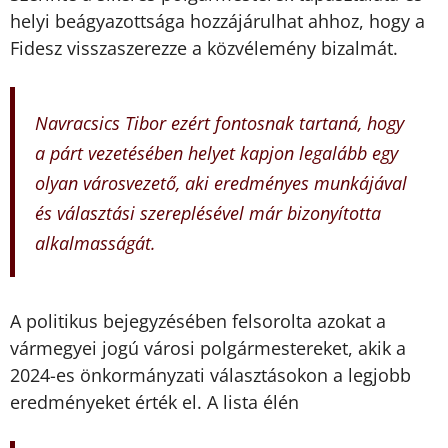
helyi beágyazottsága hozzájárulhat ahhoz, hogy a
Fidesz visszaszerezze a közvélemény bizalmát.
Navracsics Tibor ezért fontosnak tartaná, hogy
a párt vezetésében helyet kapjon legalább egy
olyan városvezető, aki eredményes munkájával
és választási szereplésével már bizonyította
alkalmasságát.
A politikus bejegyzésében felsorolta azokat a
vármegyei jogú városi polgármestereket, akik a
2024-es önkormányzati választásokon a legjobb
eredményeket érték el. A lista élén