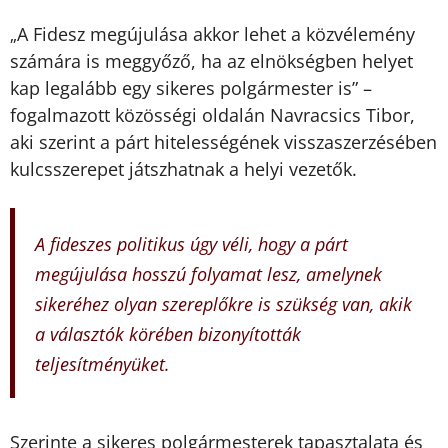
A Fidesz megújulása akkor lehet a közvélemény
„
számára is meggyőző, ha az elnökségben helyet
kap legalább egy sikeres polgármester is” –
fogalmazott közösségi oldalán Navracsics Tibor,
aki szerint a párt hitelességének visszaszerzésében
kulcsszerepet játszhatnak a helyi vezetők.
A fideszes politikus úgy véli, hogy a párt
megújulása hosszú folyamat lesz, amelynek
sikeréhez olyan szereplőkre is szükség van, akik
a választók körében bizonyították
teljesítményüket.
Szerinte a sikeres polgármesterek tapasztalata és