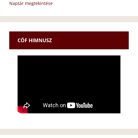
Naptár megtekintése
CÖF HIMNUSZ