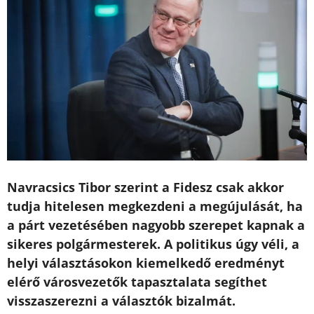
Navracsics Tibor szerint a Fidesz csak akkor
tudja hitelesen megkezdeni a megújulását, ha
a párt vezetésében nagyobb szerepet kapnak a
sikeres polgármesterek. A politikus úgy véli, a
helyi választásokon kiemelkedő eredményt
elérő városvezetők tapasztalata segíthet
visszaszerezni a választók bizalmát.