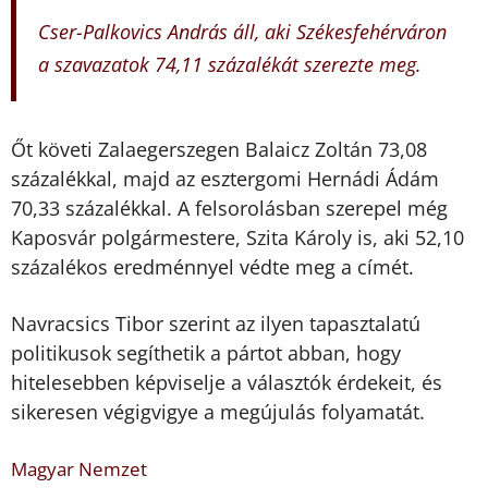
Cser-Palkovics András áll, aki Székesfehérváron
a szavazatok 74,11 százalékát szerezte meg.
Őt követi Zalaegerszegen Balaicz Zoltán 73,08
százalékkal, majd az esztergomi Hernádi Ádám
70,33 százalékkal. A felsorolásban szerepel még
Kaposvár polgármestere, Szita Károly is, aki 52,10
százalékos eredménnyel védte meg a címét.
Navracsics Tibor szerint az ilyen tapasztalatú
politikusok segíthetik a pártot abban, hogy
hitelesebben képviselje a választók érdekeit, és
sikeresen végigvigye a megújulás folyamatát.
Magyar Nemzet