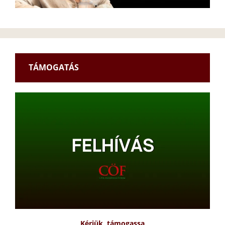
TÁMOGATÁS
Kérjük, támogassa