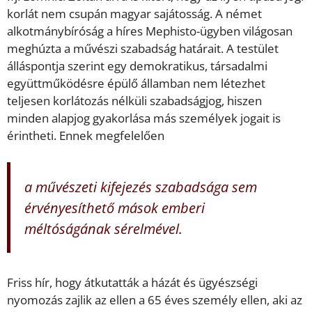
korlát nem csupán magyar sajátosság. A német
alkotmánybíróság a híres Mephisto-ügyben világosan
meghúzta a művészi szabadság határait. A testület
álláspontja szerint egy demokratikus, társadalmi
együttműködésre épülő államban nem létezhet
teljesen korlátozás nélküli szabadságjog, hiszen
minden alapjog gyakorlása más személyek jogait is
érintheti. Ennek megfelelően
a művészeti kifejezés szabadsága sem
érvényesíthető mások emberi
méltóságának sérelmével.
Friss hír, hogy átkutatták a házát és ügyészségi
nyomozás zajlik az ellen a 65 éves személy ellen, aki az