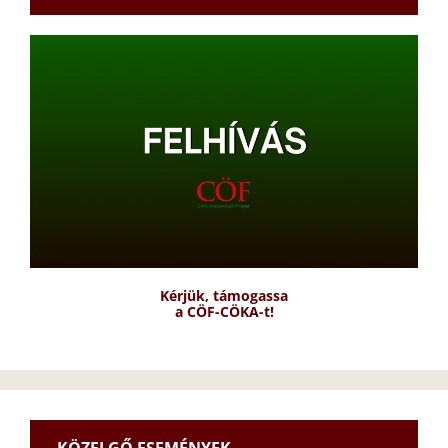
Kérjük, támogassa
a CÖF-CÖKA-t!