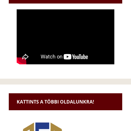
KATTINTS A TÖBBI OLDALUNKRA!