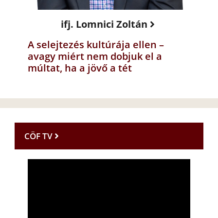
ifj. Lomnici Zoltán
A selejtezés kultúrája ellen –
avagy miért nem dobjuk el a
múltat, ha a jövő a tét
CÖF TV