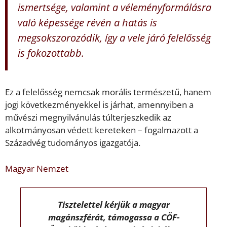
ismertsége, valamint a véleményformálásra
való képessége révén a hatás is
megsokszorozódik, így a vele járó felelősség
is fokozottabb.
Ez a felelősség nemcsak morális természetű, hanem
jogi következményekkel is járhat, amennyiben a
művészi megnyilvánulás túlterjeszkedik az
alkotmányosan védett kereteken – fogalmazott a
Századvég tudományos igazgatója.
Magyar Nemzet
Tisztelettel kérjük a magyar
magánszférát, támogassa a CÖF-