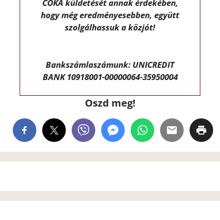
CÖKA küldetését annak érdekében,
hogy még eredményesebben, együtt
szolgálhassuk a közjót!
Bankszámlaszámunk: UNICREDIT
BANK 10918001-00000064-35950004
Oszd meg!