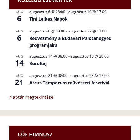
KÖZELGŐ ESEMÉNYEK
augusztus 6 @ 08:00
-
augusztus 10 @ 17:00
AUG
6
Tini Lelkes Napok
augusztus 6 @ 08:00
-
augusztus 27 @ 17:00
AUG
6
Kedvezmény a Budavári Palotanegyed
programjaira
augusztus 14 @ 08:00
-
augusztus 16 @ 20:00
AUG
14
Kurultáj
augusztus 21 @ 08:00
-
augusztus 23 @ 17:00
AUG
21
Arcus Temporum művészeti fesztivál
Naptár megtekintése
CÖF HIMNUSZ