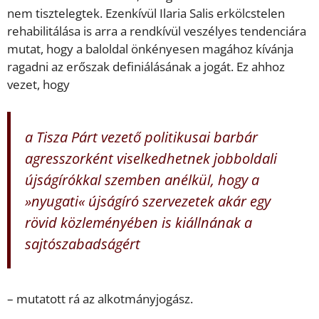
nem tisztelegtek. Ezenkívül Ilaria Salis erkölcstelen
rehabilitálása is arra a rendkívül veszélyes tendenciára
mutat, hogy a baloldal önkényesen magához kívánja
ragadni az erőszak definiálásának a jogát. Ez ahhoz
vezet, hogy
a Tisza Párt vezető politikusai barbár
agresszorként viselkedhetnek jobboldali
újságírókkal szemben anélkül, hogy a
»nyugati« újságíró szervezetek akár egy
rövid közleményében is kiállnának a
sajtószabadságért
– mutatott rá az alkotmányjogász.