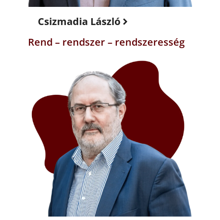
Csizmadia László
Rend – rendszer – rendszeresség