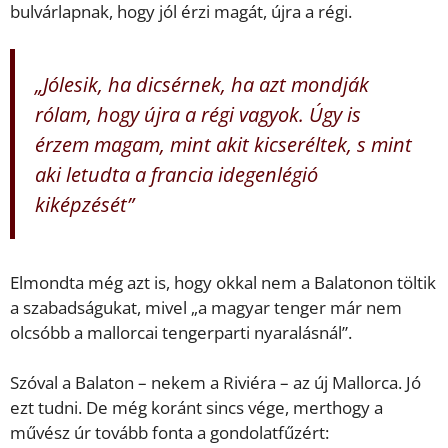
bulvárlapnak, hogy jól érzi magát, újra a régi.
„Jólesik, ha dicsérnek, ha azt mondják
rólam, hogy újra a régi vagyok. Úgy is
érzem magam, mint akit kicseréltek, s mint
aki letudta a francia idegenlégió
kiképzését”
Elmondta még azt is, hogy okkal nem a Balatonon töltik
a szabadságukat, mivel „a magyar tenger már nem
olcsóbb a mallorcai tengerparti nyaralásnál”.
Szóval a Balaton – nekem a Riviéra – az új Mallorca. Jó
ezt tudni. De még koránt sincs vége, merthogy a
művész úr tovább fonta a gondolatfűzért: