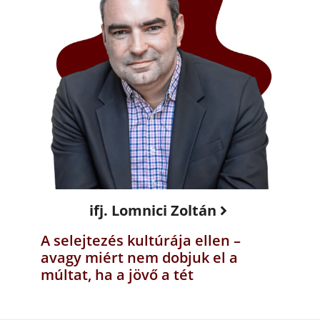
ifj. Lomnici Zoltán
A selejtezés kultúrája ellen –
avagy miért nem dobjuk el a
múltat, ha a jövő a tét