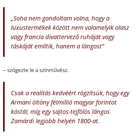
„Soha nem gondoltam volna, hogy a
luxustermékek között nem valamelyik olasz
vagy francia divattervező ruháját vagy
táskáját említik, hanem a lángost”
– szögezte le a színművész.
Csak a realitás kedvéért rögzítsük, hogy egy
Armani öltöny félmillió magyar forintot
kóstál, míg egy
sajtos-tejfölös lángos
Zamárdi legjobb helyén 1800-at.