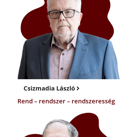
Csizmadia László
Rend – rendszer – rendszeresség