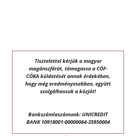
Tisztelettel kérjük a magyar
magánszférát, támogassa a CÖF-
CÖKA küldetését annak érdekében,
hogy még eredményesebben, együtt
szolgálhassuk a közjót!
Bankszámlaszámunk: UNICREDIT
BANK 10918001-00000064-35950004