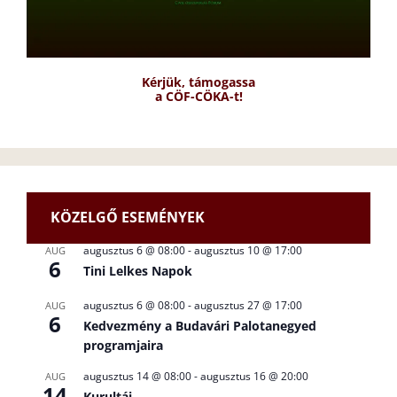
Kérjük, támogassa
a CÖF-CÖKA-t!
KÖZELGŐ ESEMÉNYEK
augusztus 6 @ 08:00
-
augusztus 10 @ 17:00
AUG
6
Tini Lelkes Napok
augusztus 6 @ 08:00
-
augusztus 27 @ 17:00
AUG
6
Kedvezmény a Budavári Palotanegyed
programjaira
augusztus 14 @ 08:00
-
augusztus 16 @ 20:00
AUG
14
Kurultáj