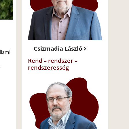
Csizmadia László
llami
Rend – rendszer –
.
rendszeresség