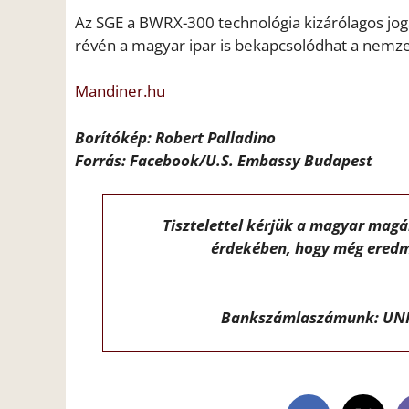
Az SGE a BWRX-300 technológia kizárólagos joga
révén a magyar ipar is bekapcsolódhat a nemzet
Mandiner.hu
Borítókép: Robert Palladino
Forrás: Facebook/U.S. Embassy Budapest
Tisztelettel kérjük a magyar mag
érdekében, hogy még eredm
Bankszámlaszámunk: UNI