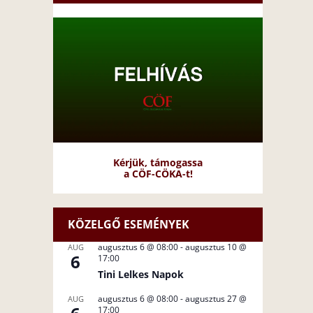
Kérjük, támogassa
a CÖF-CÖKA-t!
KÖZELGŐ ESEMÉNYEK
augusztus 6 @ 08:00
-
augusztus 10 @
AUG
6
17:00
Tini Lelkes Napok
augusztus 6 @ 08:00
-
augusztus 27 @
AUG
17:00