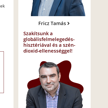
tek
Fricz Tamás
Szakítsunk a
globálisfelmelegedés-
hisztériával és a szén-
dioxid-ellenességgel!