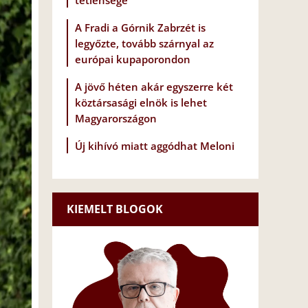
tétlensége
A Fradi a Górnik Zabrzét is
legyőzte, tovább szárnyal az
európai kupaporondon
A jövő héten akár egyszerre két
köztársasági elnök is lehet
Magyarországon
Új kihívó miatt aggódhat Meloni
KIEMELT BLOGOK