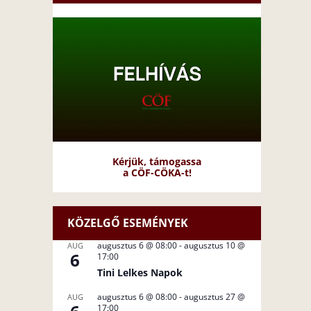
Kérjük, támogassa
a CÖF-CÖKA-t!
KÖZELGŐ ESEMÉNYEK
augusztus 6 @ 08:00
-
augusztus 10 @
AUG
6
17:00
Tini Lelkes Napok
augusztus 6 @ 08:00
-
augusztus 27 @
AUG
17:00