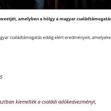
 tweetjét, amelyben a hölgy a magyar családtámogatá
agyar családtámogatás eddig elért eredményeit, amelyeke
25
osztban kiemelték a családi adókedvezményt,