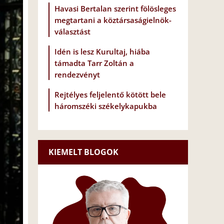
Havasi Bertalan szerint fölösleges
megtartani a köztársaságielnök-
választást
Idén is lesz Kurultaj, hiába
támadta Tarr Zoltán a
rendezvényt
Rejtélyes feljelentő kötött bele
háromszéki székelykapukba
KIEMELT BLOGOK