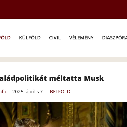
FÖLD
KÜLFÖLD
CIVIL
VÉLEMÉNY
DIASZPÓR
aládpolitikát méltatta Musk
info
2025. április 7.
BELFÖLD