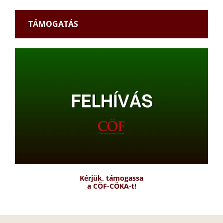
TÁMOGATÁS
Kérjük, támogassa
a CÖF-CÖKA-t!