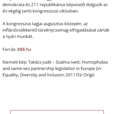
demokrata és 211 republikánus képviselő dolgozik az
év végéig tartó kongresszusi ciklusban.
A kongresszus tagjai augusztus közepén, az
inflációcsökkentő törvénycsomag elfogadásával zárták
a nyári munkát.
Forrás:
888.hu
Kiemelt kép: Takács Judit – Szalma Ivett: Homophobia
and same-sex partnership legislation in Europe (in:
Equality, Diversity and Inclusion 2011/5)/ Origó