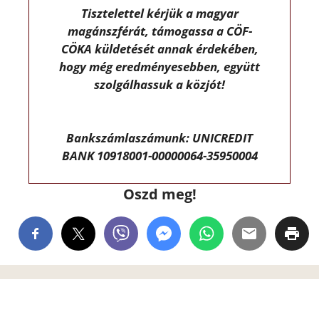
Tisztelettel kérjük a magyar
magánszférát, támogassa a CÖF-
CÖKA küldetését annak érdekében,
hogy még eredményesebben, együtt
szolgálhassuk a közjót!
Bankszámlaszámunk: UNICREDIT
BANK 10918001-00000064-35950004
Oszd meg!