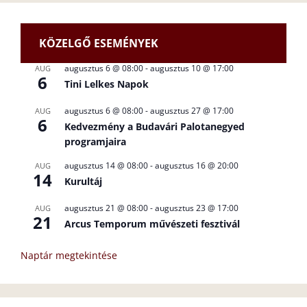
KÖZELGŐ ESEMÉNYEK
augusztus 6 @ 08:00
-
augusztus 10 @ 17:00
AUG
6
Tini Lelkes Napok
augusztus 6 @ 08:00
-
augusztus 27 @ 17:00
AUG
6
Kedvezmény a Budavári Palotanegyed
programjaira
augusztus 14 @ 08:00
-
augusztus 16 @ 20:00
AUG
14
Kurultáj
augusztus 21 @ 08:00
-
augusztus 23 @ 17:00
AUG
21
Arcus Temporum művészeti fesztivál
Naptár megtekintése