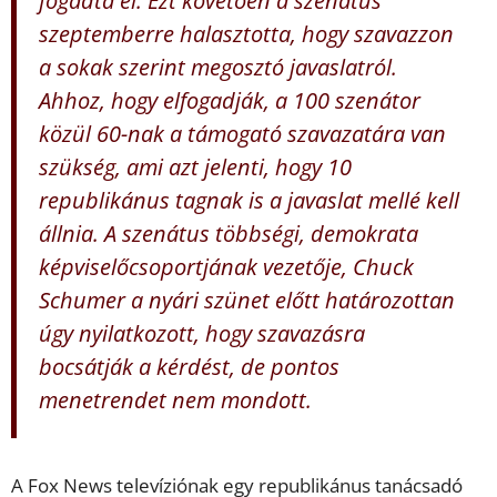
szeptemberre halasztotta, hogy szavazzon
a sokak szerint megosztó javaslatról.
Ahhoz, hogy elfogadják, a 100 szenátor
közül 60-nak a támogató szavazatára van
szükség, ami azt jelenti, hogy 10
republikánus tagnak is a javaslat mellé kell
állnia. A szenátus többségi, demokrata
képviselőcsoportjának vezetője, Chuck
Schumer a nyári szünet előtt határozottan
úgy nyilatkozott, hogy szavazásra
bocsátják a kérdést, de pontos
menetrendet nem mondott.
A Fox News televíziónak egy republikánus tanácsadó