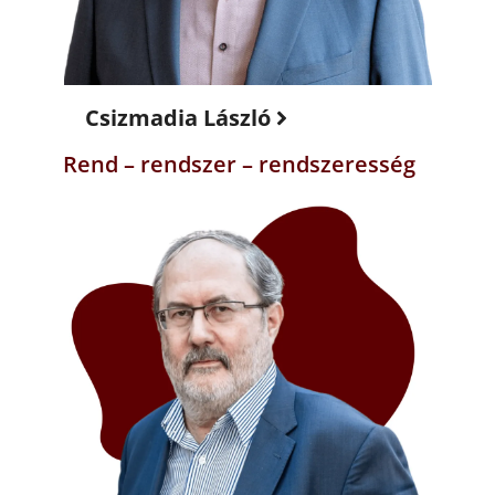
Csizmadia László
Rend – rendszer – rendszeresség