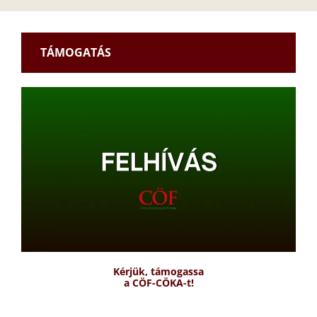
TÁMOGATÁS
Kérjük, támogassa
a CÖF-CÖKA-t!