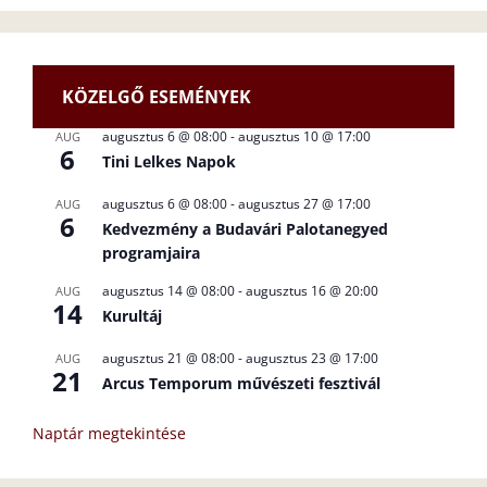
KÖZELGŐ ESEMÉNYEK
augusztus 6 @ 08:00
-
augusztus 10 @ 17:00
AUG
6
Tini Lelkes Napok
augusztus 6 @ 08:00
-
augusztus 27 @ 17:00
AUG
6
Kedvezmény a Budavári Palotanegyed
programjaira
augusztus 14 @ 08:00
-
augusztus 16 @ 20:00
AUG
14
Kurultáj
augusztus 21 @ 08:00
-
augusztus 23 @ 17:00
AUG
21
Arcus Temporum művészeti fesztivál
Naptár megtekintése