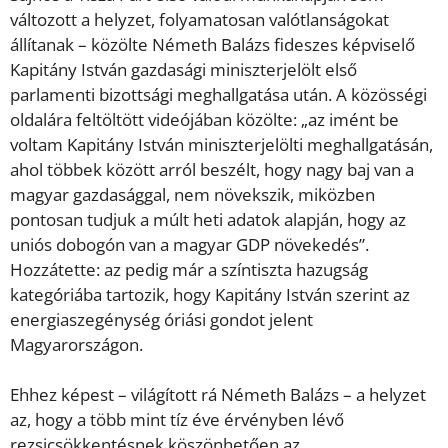
változott a helyzet, folyamatosan valótlanságokat
állítanak – közölte Németh Balázs fideszes képviselő
Kapitány István gazdasági miniszterjelölt első
parlamenti bizottsági meghallgatása után. A közösségi
oldalára feltöltött videójában közölte: „az imént be
voltam Kapitány István miniszterjelölti meghallgatásán,
ahol többek között arról beszélt, hogy nagy baj van a
magyar gazdasággal, nem növekszik, miközben
pontosan tudjuk a múlt heti adatok alapján, hogy az
uniós dobogón van a magyar GDP növekedés”.
Hozzátette: az pedig már a színtiszta hazugság
kategóriába tartozik, hogy Kapitány István szerint az
energiaszegénység óriási gondot jelent
Magyarországon.
Ehhez képest – világított rá Németh Balázs – a helyzet
az, hogy a több mint tíz éve érvényben lévő
rezsicsökkentésnek köszönhetően az