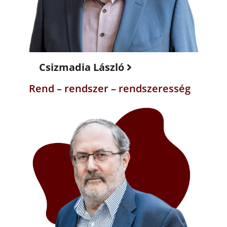
Csizmadia László
Rend – rendszer – rendszeresség