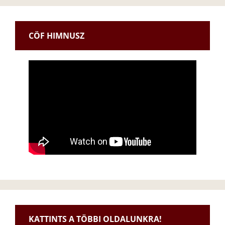
CÖF HIMNUSZ
KATTINTS A TÖBBI OLDALUNKRA!