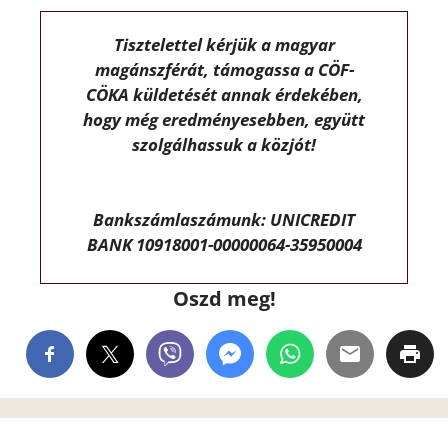
Tisztelettel kérjük a magyar
magánszférát, támogassa a CÖF-
CÖKA küldetését annak érdekében,
hogy még eredményesebben, együtt
szolgálhassuk a közjót!
Bankszámlaszámunk: UNICREDIT
BANK 10918001-00000064-35950004
Oszd meg!