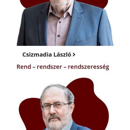
Csizmadia László
Rend – rendszer – rendszeresség