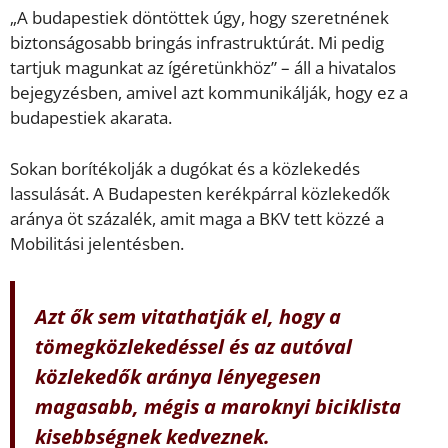
„A budapestiek döntöttek úgy, hogy szeretnének
biztonságosabb bringás infrastruktúrát. Mi pedig
tartjuk magunkat az ígéretünkhöz” – áll a hivatalos
bejegyzésben, amivel azt kommunikálják, hogy ez a
budapestiek akarata.
Sokan borítékolják a dugókat és a közlekedés
lassulását. A Budapesten kerékpárral közlekedők
aránya öt százalék, amit maga a BKV tett közzé a
Mobilitási jelentésben.
Azt ők sem vitathatják el, hogy a
tömegközlekedéssel és az autóval
közlekedők aránya lényegesen
magasabb, mégis a maroknyi biciklista
kisebbségnek kedveznek.