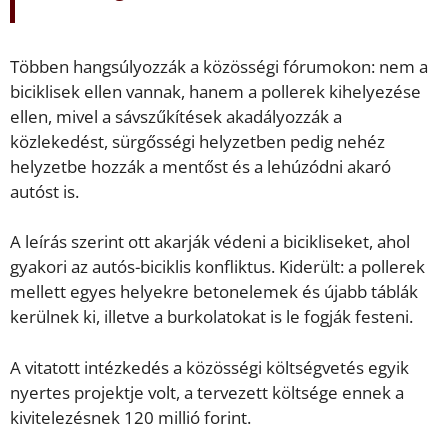
Többen hangsúlyozzák a közösségi fórumokon: nem a
biciklisek ellen vannak, hanem a pollerek kihelyezése
ellen, mivel a sávszűkítések akadályozzák a
közlekedést, sürgősségi helyzetben pedig nehéz
helyzetbe hozzák a mentőst és a lehúzódni akaró
autóst is.
A leírás szerint ott akarják védeni a bicikliseket, ahol
gyakori az autós-biciklis konfliktus. Kiderült: a pollerek
mellett egyes helyekre betonelemek és újabb táblák
kerülnek ki, illetve a burkolatokat is le fogják festeni.
A vitatott intézkedés a közösségi költségvetés egyik
nyertes projektje volt, a tervezett költsége ennek a
kivitelezésnek 120 millió forint.