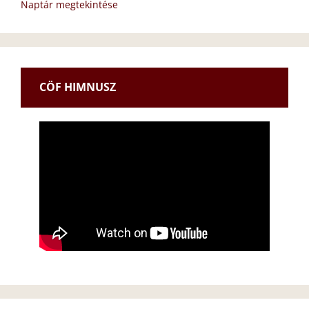
Naptár megtekintése
CÖF HIMNUSZ