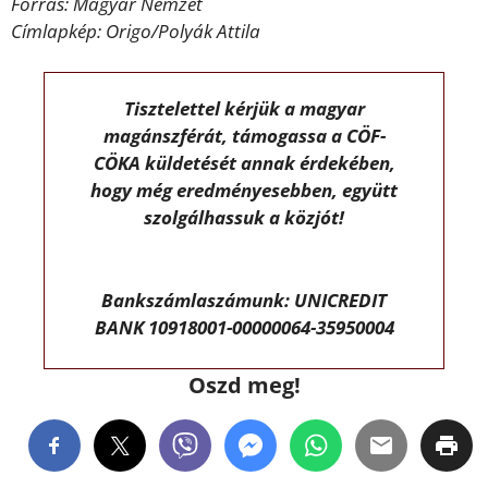
Forrás: Magyar Nemzet
Címlapkép: Origo/Polyák Attila
Tisztelettel kérjük a magyar
magánszférát, támogassa a CÖF-
CÖKA küldetését annak érdekében,
hogy még eredményesebben, együtt
szolgálhassuk a közjót!
Bankszámlaszámunk: UNICREDIT
BANK 10918001-00000064-35950004
Oszd meg!