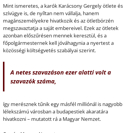
Mint ismeretes, a karók Karácsony Gergely ötlete és
szívügye is, de nyíltan nem vállalja, hanem
magánszemélyekre hivatkozik és az ötletbörzén
megszavaztatja a saját embereivel. Ezek az ötletek
azonban előszűrésen mennek keresztül, és a
főpolgármesternek kell jóváhagynia a nyertest a
közösségi költségvetés szabályai szerint.
A netes szavazáson ezer alatti volt a
szavazók száma,
így merésznek tűnik egy másfél milliónál is nagyobb
lélekszámú városban a budapestiek akaratára
hivatkozni – mutatott rá a Magyar Nemzet.