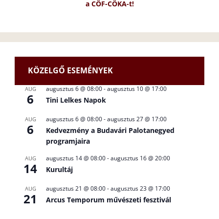
a CÖF-CÖKA-t!
KÖZELGŐ ESEMÉNYEK
augusztus 6 @ 08:00
-
augusztus 10 @ 17:00
AUG
6
Tini Lelkes Napok
augusztus 6 @ 08:00
-
augusztus 27 @ 17:00
AUG
6
Kedvezmény a Budavári Palotanegyed
programjaira
augusztus 14 @ 08:00
-
augusztus 16 @ 20:00
AUG
14
Kurultáj
augusztus 21 @ 08:00
-
augusztus 23 @ 17:00
AUG
21
Arcus Temporum művészeti fesztivál