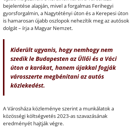
bejelentése alapján, mivel a forgalmas Ferihegyi
gyorsforgalmin, a Nagytétényi úton és a Kerepesi úton
is hamarosan újabb oszlopok nehezítik meg az autósok
dolgát – írja a Magyar Nemzet.
Kiderült ugyanis, hogy nemhogy nem
szedik le Budapesten az Üllői és a Váci
úton a karókat, hanem újakkal fogják
városszerte megbénítani az autós
közlekedést.
A Városháza közleménye szerint a munkálatok a
közösségi költségvetés 2023-as szavazásának
eredményét hajtják végre.