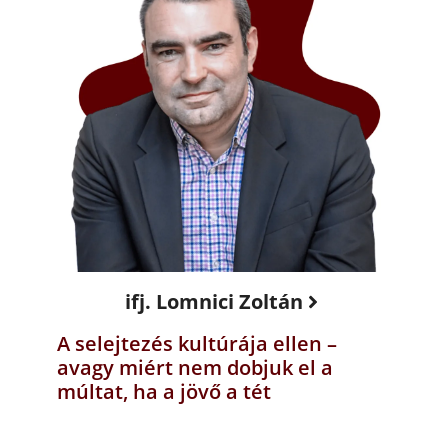
ifj. Lomnici Zoltán
A selejtezés kultúrája ellen –
avagy miért nem dobjuk el a
múltat, ha a jövő a tét