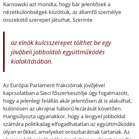
Karnowski azt mondta, hogy bár jelentősek a
nézetkülönbségek közöttük, az államfő személye
összekötő szerepet játszhat. Szerinte
az elnök kulcsszerepet tölthet be egy
jövőbeli jobboldali együttműködés
kialakításában.
Az Európai Parlament frakcióinak jövőjével
kapcsolatban a Sieci főszerkesztője úgy fogalmazott,
hogy a jelenlegi felállás akár jelentősen át is alakulhat,
különösen az ukrajnai háború lezárását követően.
Hangsúlyozta ugyanakkor, hogy a lengyel jobboldal
számára politikailag elfogadhatatlan az együttműködés
olyan erőkkel, amelyeket oroszbarátnak tartanak. Az