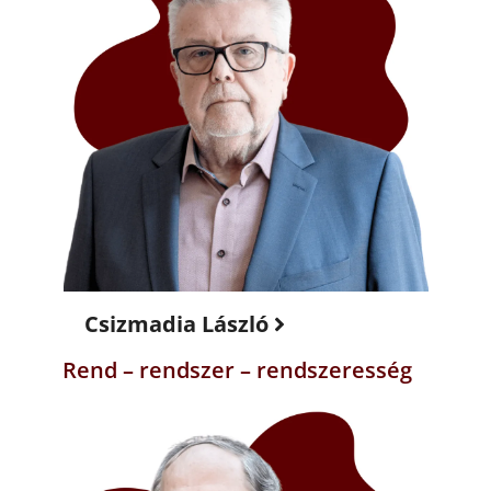
Csizmadia László
Rend – rendszer – rendszeresség