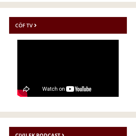
CÖF TV
CIVILEK PODCAST