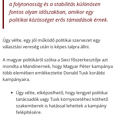
a folytonosság és a stabilitás különösen
fontos olyan időszakban, amikor egy
politikai közösséget erős támadások érnek.
Úgy vélte, egy jól működő politikai szervezet egy
választási vereség után is képes talpra állni.
A magyar politikáról szólva a Sieci főszerkesztője azt
mondta a Mandinernek, hogy Magyar Péter kampánya
több elemében emlékeztette Donald Tusk korábbi
kampányaira.
Úgy vélte, elképzelhető, hogy lengyel politikai
tanácsadók vagy Tusk környezetéhez köthető
szakemberek is hatással lehettek a kampány
felépítésére.