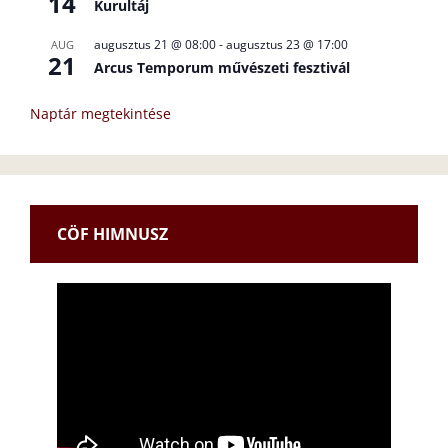
14
Kurultáj
augusztus 21 @ 08:00
-
augusztus 23 @ 17:00
AUG
21
Arcus Temporum művészeti fesztivál
Naptár megtekintése
CÖF HIMNUSZ