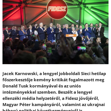
Jacek Karnowski, a lengyel jobboldali Sieci hetilap
főszerkesztője kemény kritikát fogalmazott meg
Donald Tusk kormányával és az uniós
intézményekkel szemben. Beszélt a lengyel
ellenzéki média helyzetéről, a Fidesz jövőjéről,
Magyar Péter kampányáról, valamint az ukrajnai
háború politikai következményeiről is.