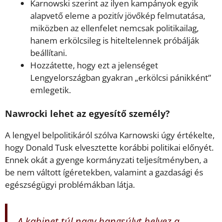
Karnowski szerint az ilyen kampányok egyik
alapvető eleme a pozitív jövőkép felmutatása,
miközben az ellenfelet nemcsak politikailag,
hanem erkölcsileg is hiteltelennek próbálják
beállítani.
Hozzátette, hogy ezt a jelenséget
Lengyelországban gyakran „erkölcsi pánikként”
emlegetik.
Nawrocki lehet az egyesítő személy?
A lengyel belpolitikáról szólva Karnowski úgy értékelte,
hogy Donald Tusk elvesztette korábbi politikai előnyét.
Ennek okát a gyenge kormányzati teljesítményben, a
be nem váltott ígéretekben, valamint a gazdasági és
egészségügyi problémákban látja.
A kabinet túl nagy hangsúlyt helyez a