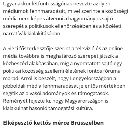
Ugyanakkor létfontosságúnak nevezte az ilyen
médiumok fennmaradását, mivel szerinte a közösségi
média nem képes átvenni a hagyományos sajtó
szerepét a politikusok ellenőrzésében és a közéleti
narratívák kialakításában.
A Sieci főszerkesztője szerint a televízió és az online
média továbbra is meghatározó szerepet játszik a
közbeszéd alakításában, míg a nyomtatott sajtó egy
politikai közösség szellemi életének fontos fóruma
marad. Arról is beszélt, hogy Lengyelországban a
jobboldali média fennmaradását jelentős mértékben
segítik az olvasói adományok és támogatások.
Reményét fejezte ki, hogy Magyarországon is
kialakulhat hasonló támogatási kultúra.
Elképesztő kettős mérce Brüsszelben