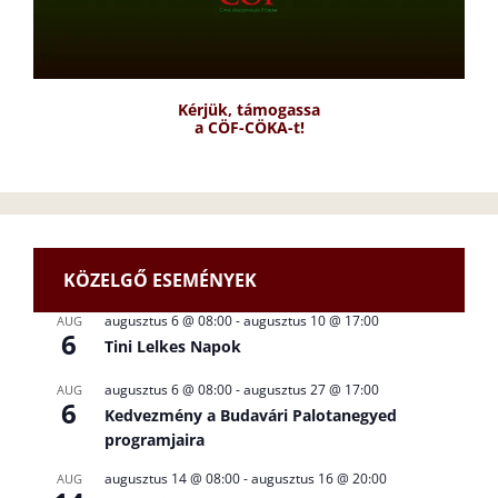
Kérjük, támogassa
a CÖF-CÖKA-t!
KÖZELGŐ ESEMÉNYEK
augusztus 6 @ 08:00
-
augusztus 10 @ 17:00
AUG
6
Tini Lelkes Napok
augusztus 6 @ 08:00
-
augusztus 27 @ 17:00
AUG
6
Kedvezmény a Budavári Palotanegyed
programjaira
augusztus 14 @ 08:00
-
augusztus 16 @ 20:00
AUG