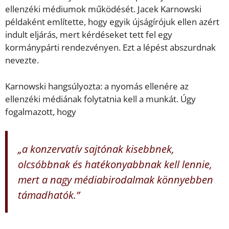
ellenzéki médiumok működését. Jacek Karnowski
példaként említette, hogy egyik újságírójuk ellen azért
indult eljárás, mert kérdéseket tett fel egy
kormánypárti rendezvényen. Ezt a lépést abszurdnak
nevezte.
Karnowski hangsúlyozta: a nyomás ellenére az
ellenzéki médiának folytatnia kell a munkát. Úgy
fogalmazott, hogy
„a konzervatív sajtónak kisebbnek,
olcsóbbnak és hatékonyabbnak kell lennie,
mert a nagy médiabirodalmak könnyebben
támadhatók.”