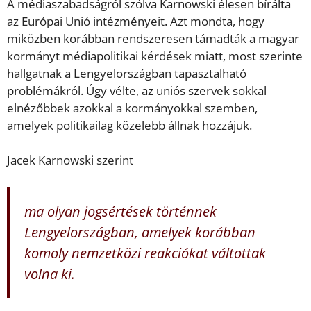
A médiaszabadságról szólva Karnowski élesen bírálta
az Európai Unió intézményeit. Azt mondta, hogy
miközben korábban rendszeresen támadták a magyar
kormányt médiapolitikai kérdések miatt, most szerinte
hallgatnak a Lengyelországban tapasztalható
problémákról. Úgy vélte, az uniós szervek sokkal
elnézőbbek azokkal a kormányokkal szemben,
amelyek politikailag közelebb állnak hozzájuk.
Jacek Karnowski szerint
ma olyan jogsértések történnek
Lengyelországban, amelyek korábban
komoly nemzetközi reakciókat váltottak
volna ki.