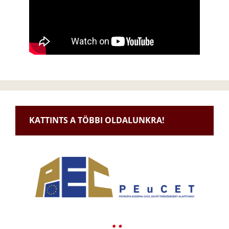
KATTINTS A TÖBBI OLDALUNKRA!