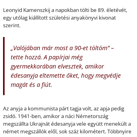
Leonyid Kamenszkij a napokban tölti be 89. életévét,
egy utólag kiállított születési anyakönyvi kivonat
szerint.
„Valójában már most a 90-et töltöm” –
tette hozzá. A papírjai még
gyermekkorában elvesztek, amikor
édesanyja eltemette őket, hogy megvédje
magát és a fiút.
Az anyja a kommunista párt tagja volt, az apja pedig
zsidó. 1941-ben, amikor a náci Németország
megszállta Ukrajnát édesanyja vele együtt menekült a
német megszállók elől, sok száz kilométert. Többnyire