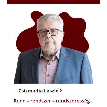
Csizmadia László
Rend – rendszer – rendszeresség