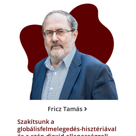
Fricz Tamás
Szakítsunk a
globálisfelmelegedés-hisztériával