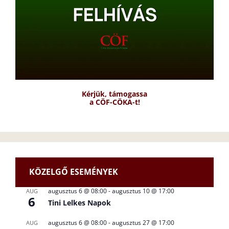
Kérjük, támogassa
a CÖF-CÖKA-t!
KÖZELGŐ ESEMÉNYEK
augusztus 6 @ 08:00
-
augusztus 10 @ 17:00
AUG
6
Tini Lelkes Napok
augusztus 6 @ 08:00
-
augusztus 27 @ 17:00
AUG