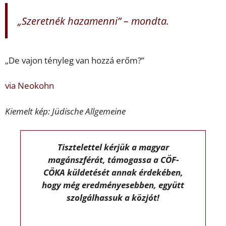
„Szeretnék hazamenni” – mondta.
„De vajon tényleg van hozzá erőm?”
via Neokohn
Kiemelt kép: Jüdische Allgemeine
Tisztelettel kérjük a magyar
magánszférát, támogassa a CÖF-
CÖKA küldetését annak érdekében,
hogy még eredményesebben, együtt
szolgálhassuk a közjót!