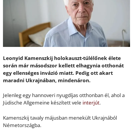
Leonyid Kamenszkij holokauszt-túlélőnek élete
során már másodszor kellett elhagynia otthonát
egy ellenséges invázió miatt. Pedig ott akart
maradni Ukrajnában, mindenáron.
Jelenleg egy hannoveri nyugdíjas otthonban él, ahol a
Jüdische Allgemeine készített vele
interjút
.
Kamenszkij tavaly májusban menekült Ukrajnából
Németországba.