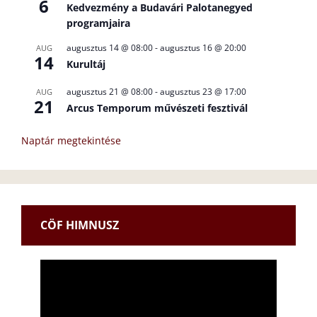
6
Kedvezmény a Budavári Palotanegyed
programjaira
augusztus 14 @ 08:00
-
augusztus 16 @ 20:00
AUG
14
Kurultáj
augusztus 21 @ 08:00
-
augusztus 23 @ 17:00
AUG
21
Arcus Temporum művészeti fesztivál
Naptár megtekintése
CÖF HIMNUSZ