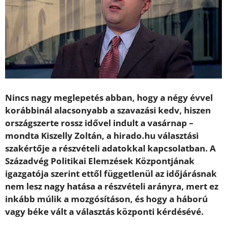
Nincs nagy meglepetés abban, hogy a négy évvel
korábbinál alacsonyabb a szavazási kedv, hiszen
országszerte rossz idővel indult a vasárnap –
mondta Kiszelly Zoltán, a hirado.hu választási
szakértője a részvételi adatokkal kapcsolatban. A
Századvég Politikai Elemzések Központjának
igazgatója szerint ettől függetlenül az időjárásnak
nem lesz nagy hatása a részvételi arányra, mert ez
inkább múlik a mozgósításon, és hogy a háború
vagy béke vált a választás központi kérdésévé.