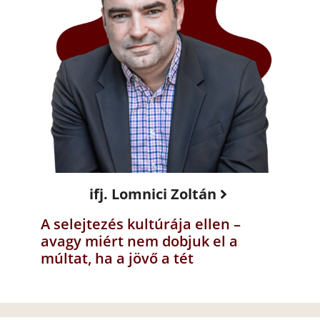
ifj. Lomnici Zoltán
A selejtezés kultúrája ellen –
avagy miért nem dobjuk el a
múltat, ha a jövő a tét