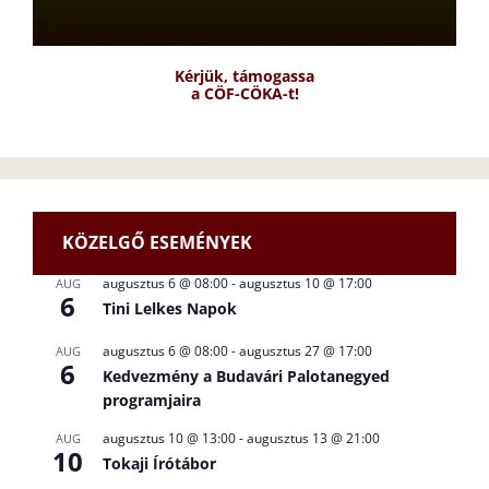
Kérjük, támogassa
a CÖF-CÖKA-t!
KÖZELGŐ ESEMÉNYEK
augusztus 6 @ 08:00
-
augusztus 10 @ 17:00
AUG
6
Tini Lelkes Napok
augusztus 6 @ 08:00
-
augusztus 27 @ 17:00
AUG
6
Kedvezmény a Budavári Palotanegyed
programjaira
augusztus 10 @ 13:00
-
augusztus 13 @ 21:00
AUG
10
Tokaji Írótábor