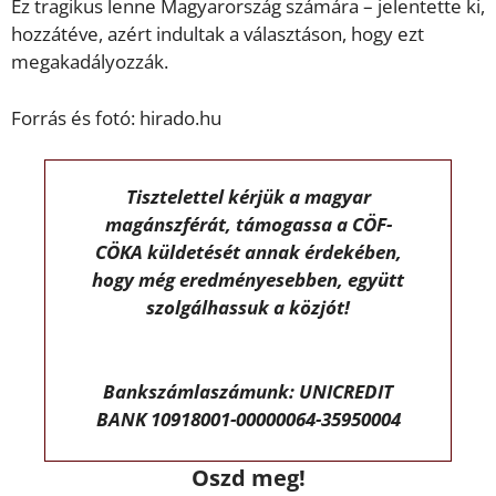
Ez tragikus lenne Magyarország számára – jelentette ki,
hozzátéve, azért indultak a választáson, hogy ezt
megakadályozzák.
Forrás és fotó: hirado.hu
Tisztelettel kérjük a magyar
magánszférát, támogassa a CÖF-
CÖKA küldetését annak érdekében,
hogy még eredményesebben, együtt
szolgálhassuk a közjót!
Bankszámlaszámunk: UNICREDIT
BANK 10918001-00000064-35950004
Oszd meg!