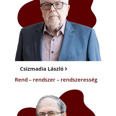
Csizmadia László
Rend – rendszer – rendszeresség