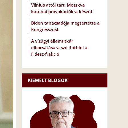
Vilnius attól tart, Moszkva
katonai provokációkra készül
Biden tanácsadója megsértette a
Kongresszust
A vízügyi államtitkár
elbocsátására szólított fel a
Fidesz-frakció
KIEMELT BLOGOK