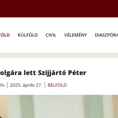
FÖLD
KÜLFÖLD
CIVIL
VÉLEMÉNY
DIASZPÓR
gára lett Szijjártó Péter
nfo
2025. április 27.
BELFÖLD