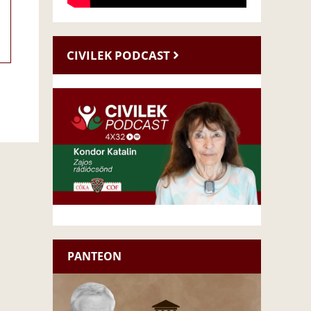
CIVILEK PODCAST
PANTEON