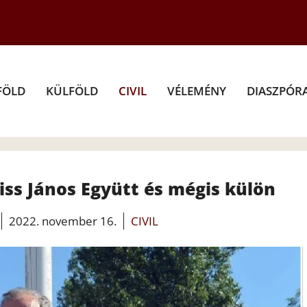
FÖLD
KÜLFÖLD
CIVIL
VÉLEMÉNY
DIASZPÓR
iss János Együtt és mégis külön
2022. november 16.
CIVIL