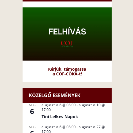
Kérjük, támogassa
a CÖF-CÖKA-t!
KÖZELGŐ ESEMÉNYEK
augusztus 6 @ 08:00
-
augusztus 10 @
AUG
6
17:00
Tini Lelkes Napok
augusztus 6 @ 08:00
-
augusztus 27 @
AUG
17:00