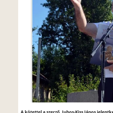
A kötettel a szerző, Juhos-Kiss János jelent