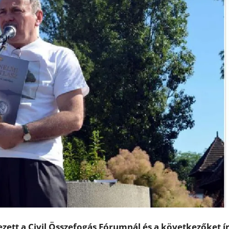
kezett a Civil Összefogás Fórumnál és a következőket ír