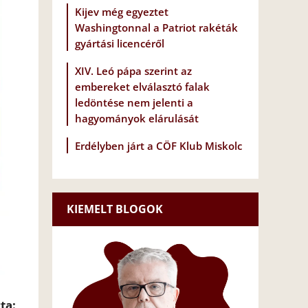
Kijev még egyeztet
Washingtonnal a Patriot rakéták
gyártási licencéről
XIV. Leó pápa szerint az
embereket elválasztó falak
ledöntése nem jelenti a
hagyományok elárulását
Erdélyben járt a CÖF Klub Miskolc
KIEMELT BLOGOK
ta: