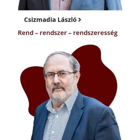
Csizmadia László
Rend – rendszer – rendszeresség