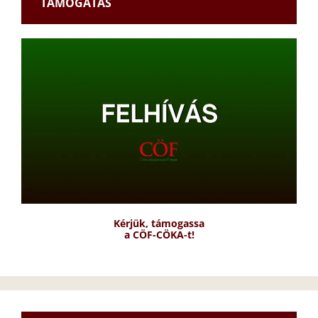
TÁMOGATÁS
Kérjük, támogassa
a CÖF-CÖKA-t!