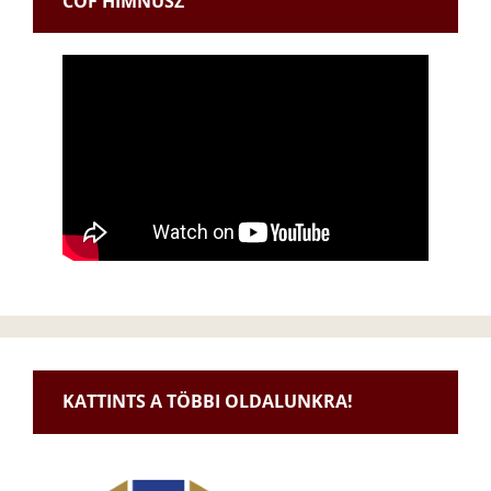
CÖF HIMNUSZ
KATTINTS A TÖBBI OLDALUNKRA!