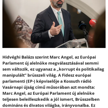
Hidvéghi Balázs szerint Marc Angel, az Európai
Parlament új alelnöke megválasztásával semmi
sem változik, ez ugyanaz a „korrupt és politikailag
manipulált” brüsszeli világ. A Fidesz európai
parlamenti (EP-) képviselője a Kossuth rádió
Vasárnapi újság című műsorában azt mondta:
Marc Angel, az Európai Parlament új alelnöke
teljesen beleilleszkedik a jól ismert, Brüsszelben
domináns és divatos világba, irányvonalba. Ez