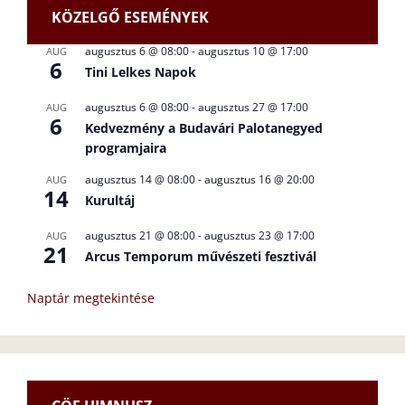
KÖZELGŐ ESEMÉNYEK
augusztus 6 @ 08:00
-
augusztus 10 @ 17:00
AUG
6
Tini Lelkes Napok
augusztus 6 @ 08:00
-
augusztus 27 @ 17:00
AUG
6
Kedvezmény a Budavári Palotanegyed
programjaira
augusztus 14 @ 08:00
-
augusztus 16 @ 20:00
AUG
14
Kurultáj
augusztus 21 @ 08:00
-
augusztus 23 @ 17:00
AUG
21
Arcus Temporum művészeti fesztivál
Naptár megtekintése