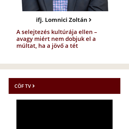
ifj. Lomnici Zoltán
A selejtezés kultúrája ellen –
avagy miért nem dobjuk el a
múltat, ha a jövő a tét
CÖF TV