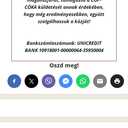
CÖKA küldetését annak érdekében,
hogy még eredményesebben, együtt
szolgálhassuk a közjót!
Bankszámlaszámunk: UNICREDIT
BANK 10918001-00000064-35950004
Oszd meg!