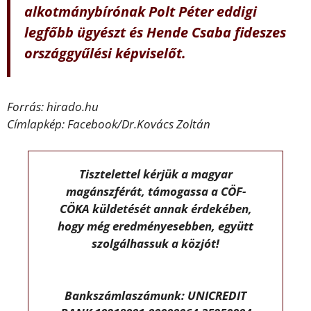
alkotmánybírónak Polt Péter eddigi
legfőbb ügyészt és Hende Csaba fideszes
országgyűlési képviselőt.
Forrás: hirado.hu
Címlapkép: Facebook/Dr.Kovács Zoltán
Tisztelettel kérjük a magyar
magánszférát, támogassa a CÖF-
CÖKA küldetését annak érdekében,
hogy még eredményesebben, együtt
szolgálhassuk a közjót!
Bankszámlaszámunk: UNICREDIT