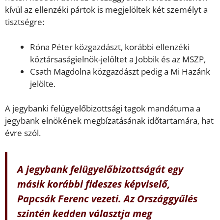
kívül az ellenzéki pártok is megjelöltek két személyt a
tisztségre:
Róna Péter közgazdászt, korábbi ellenzéki
köztársaságielnök-jelöltet a Jobbik és az MSZP,
Csath Magdolna közgazdászt pedig a Mi Hazánk
jelölte.
A jegybanki felügyelőbizottsági tagok mandátuma a
jegybank elnökének megbízatásának időtartamára, hat
évre szól.
A jegybank felügyelőbizottságát egy
másik korábbi fideszes képviselő,
Papcsák Ferenc vezeti. Az Országgyűlés
szintén kedden választja meg