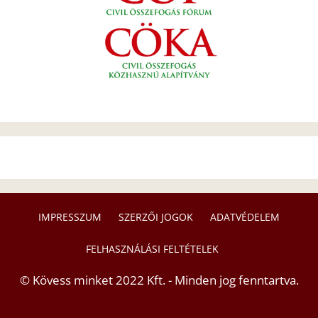
IMPRESSZUM
SZERZŐI JOGOK
ADATVÉDELEM
FELHASZNÁLÁSI FELTÉTELEK
© Kövess minket 2022 Kft. - Minden jog fenntartva.