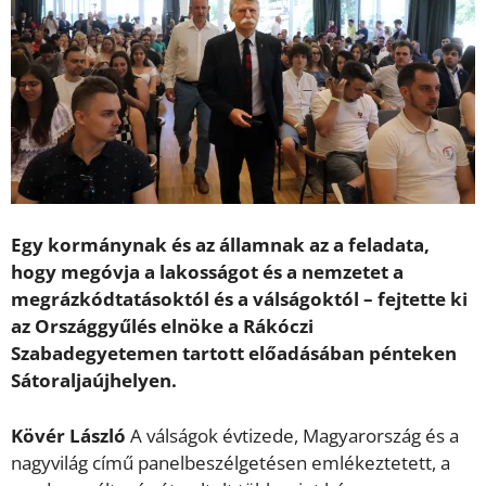
Egy kormánynak és az államnak az a feladata,
hogy megóvja a lakosságot és a nemzetet a
megrázkódtatásoktól és a válságoktól – fejtette ki
az Országgyűlés elnöke a Rákóczi
Szabadegyetemen tartott előadásában pénteken
Sátoraljaújhelyen.
Kövér László
A válságok évtizede, Magyarország és a
nagyvilág című panelbeszélgetésen emlékeztetett, a