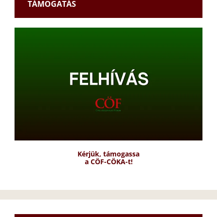
TÁMOGATÁS
Kérjük, támogassa
a CÖF-CÖKA-t!