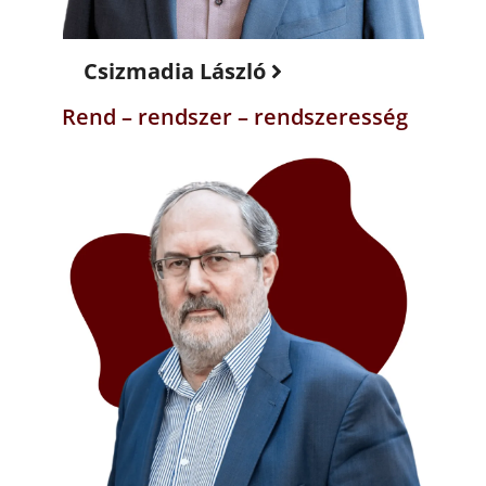
Csizmadia László
Rend – rendszer – rendszeresség