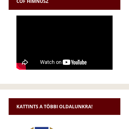
CÖF HIMNUSZ
KATTINTS A TÖBBI OLDALUNKRA!