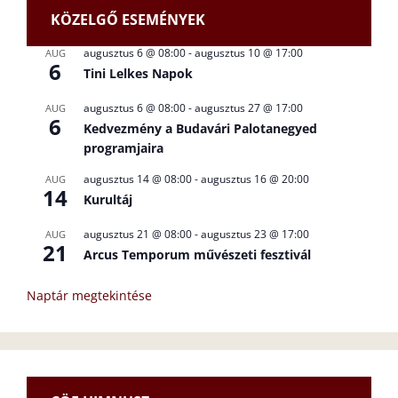
KÖZELGŐ ESEMÉNYEK
augusztus 6 @ 08:00
-
augusztus 10 @ 17:00
AUG
6
Tini Lelkes Napok
augusztus 6 @ 08:00
-
augusztus 27 @ 17:00
AUG
6
Kedvezmény a Budavári Palotanegyed
programjaira
augusztus 14 @ 08:00
-
augusztus 16 @ 20:00
AUG
14
Kurultáj
augusztus 21 @ 08:00
-
augusztus 23 @ 17:00
AUG
21
Arcus Temporum művészeti fesztivál
Naptár megtekintése