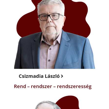
Csizmadia László
Rend – rendszer – rendszeresség