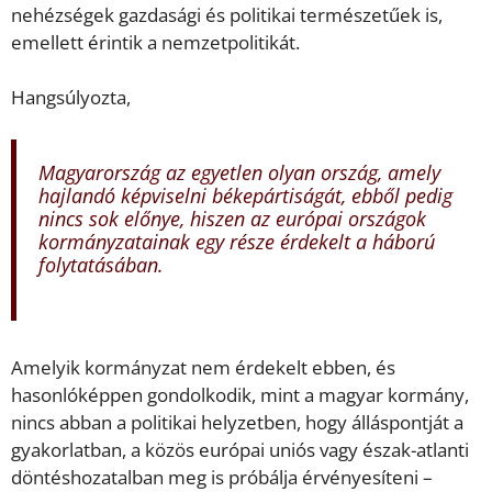
nehézségek gazdasági és politikai természetűek is,
emellett érintik a nemzetpolitikát.
Hangsúlyozta,
Magyarország az egyetlen olyan ország, amely
hajlandó képviselni békepártiságát, ebből pedig
nincs sok előnye, hiszen az európai országok
kormányzatainak egy része érdekelt a háború
folytatásában.
Amelyik kormányzat nem érdekelt ebben, és
hasonlóképpen gondolkodik, mint a magyar kormány,
nincs abban a politikai helyzetben, hogy álláspontját a
gyakorlatban, a közös európai uniós vagy észak-atlanti
döntéshozatalban meg is próbálja érvényesíteni –