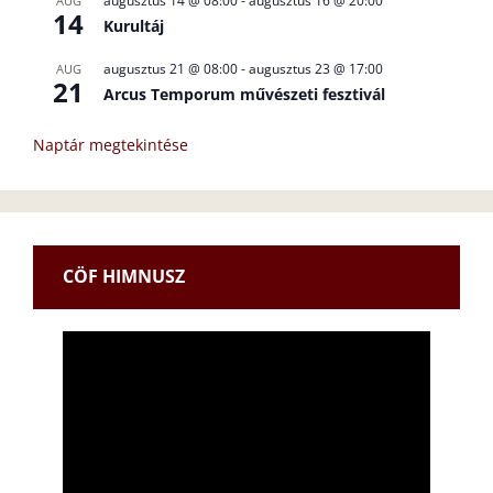
augusztus 14 @ 08:00
-
augusztus 16 @ 20:00
AUG
14
Kurultáj
augusztus 21 @ 08:00
-
augusztus 23 @ 17:00
AUG
21
Arcus Temporum művészeti fesztivál
Naptár megtekintése
CÖF HIMNUSZ