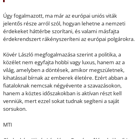
Úgy fogalmazott, ma már az európai uniós viták
jelentős része arról szól, hogyan lehetne a nemzeti
érdekeket háttérbe szorítani, és valami másfajta
érdekrendszert rákényszeríteni az európai polgárokra.
Kövér László megfogalmazása szerint a politika, a
közélet nem egyfajta hobbi vagy luxus, hanem az a
világ, amelyben a döntések, amikor megszületnek,
kihatással bírnak az emberek életére. Ezért abban a
fiataloknak nemcsak négyévente a szavazásokon,
hanem a köztes időszakokban is aktívan részt kell
venniük, mert ezzel sokat tudnak segíteni a saját
sorsukon.
MTI