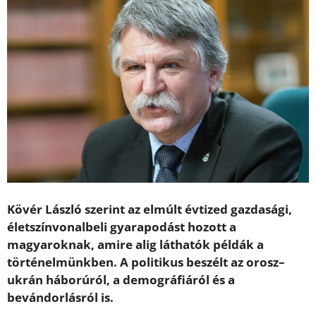
Kövér László szerint az elmúlt évtized gazdasági,
életszínvonalbeli gyarapodást hozott a
magyaroknak, amire alig láthatók példák a
történelmünkben. A politikus beszélt az orosz–
ukrán háborúról, a demográfiáról és a
bevándorlásról is.