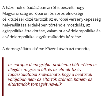
A házelnök előadásában arról is beszélt, hogy
Magyarország európai uniós soros elnökségi
célkitűzései közé tartozik az európai versenyképesség
helyreállítása érdekében történő elmozdulás, az
agárpolitika áttekintése, valamint a védelempolitika és
a védelempolitikai együttműködés kérdése.
A demográfiára kitérve Kövér László azt mondta,
az európai demográfiai probléma hátterében az
illegális migráció áll, és az elmúlt tíz év
tapasztalatából kiolvasható, hogy a beutazók
valójában nem az eltartók számát, hanem az
eltartandók tömegeit növelik.