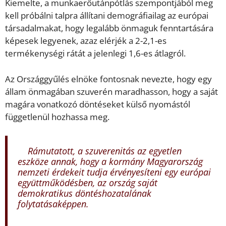
Kiemelte, a munkaerőutánpótlás szempontjából meg
kell próbálni talpra állítani demográfiailag az európai
társadalmakat, hogy legalább önmaguk fenntartására
képesek legyenek, azaz elérjék a 2-2,1-es
termékenységi rátát a jelenlegi 1,6-es átlagról.
Az Országgyűlés elnöke fontosnak nevezte, hogy egy
állam önmagában szuverén maradhasson, hogy a saját
magára vonatkozó döntéseket külső nyomástól
függetlenül hozhassa meg.
Rámutatott, a szuverenitás az egyetlen
eszköze annak, hogy a kormány Magyarország
nemzeti érdekeit tudja érvényesíteni egy európai
együttműködésben, az ország saját
demokratikus döntéshozatalának
folytatásaképpen.