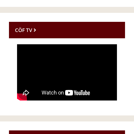
CÖF TV