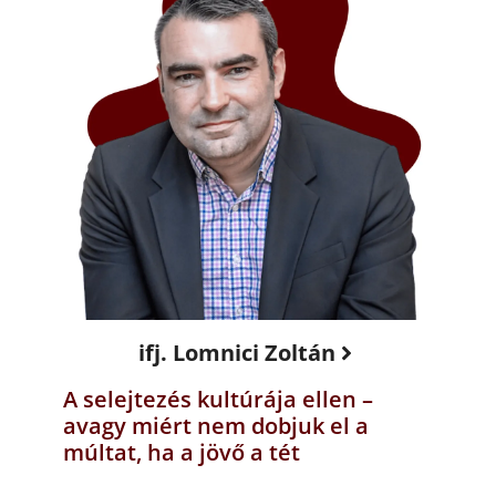
ifj. Lomnici Zoltán
A selejtezés kultúrája ellen –
avagy miért nem dobjuk el a
múltat, ha a jövő a tét