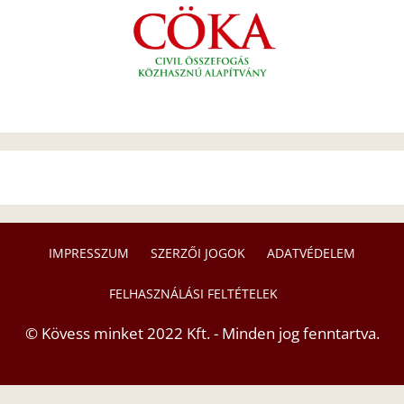
IMPRESSZUM
SZERZŐI JOGOK
ADATVÉDELEM
FELHASZNÁLÁSI FELTÉTELEK
© Kövess minket 2022 Kft. - Minden jog fenntartva.