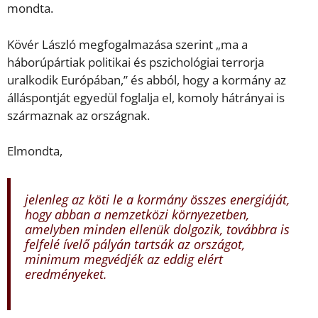
mondta.
Kövér László megfogalmazása szerint „ma a
háborúpártiak politikai és pszichológiai terrorja
uralkodik Európában,” és abból, hogy a kormány az
álláspontját egyedül foglalja el, komoly hátrányai is
származnak az országnak.
Elmondta,
jelenleg az köti le a kormány összes energiáját,
hogy abban a nemzetközi környezetben,
amelyben minden ellenük dolgozik, továbbra is
felfelé ívelő pályán tartsák az országot,
minimum megvédjék az eddig elért
eredményeket.