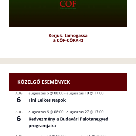
Kérjük, támogassa
a CÖF-CÖKA-t!
KÖZELGŐ ESEMÉNYEK
augusztus 6 @ 08:00
-
augusztus 10 @ 17:00
AUG
6
Tini Lelkes Napok
augusztus 6 @ 08:00
-
augusztus 27 @ 17:00
AUG
6
Kedvezmény a Budavári Palotanegyed
programjaira