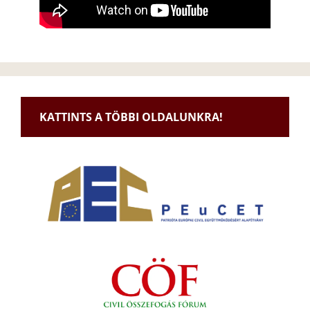
KATTINTS A TÖBBI OLDALUNKRA!