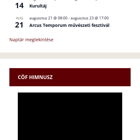
14
Kurultáj
augusztus 21 @ 08:00
-
augusztus 23 @ 17:00
AUG
21
Arcus Temporum művészeti fesztivál
Naptár megtekintése
CÖF HIMNUSZ