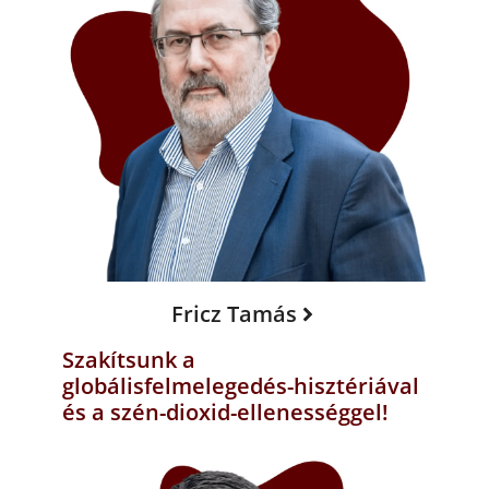
Fricz Tamás
Szakítsunk a
globálisfelmelegedés-hisztériával
és a szén-dioxid-ellenességgel!