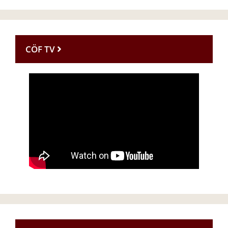
CÖF TV