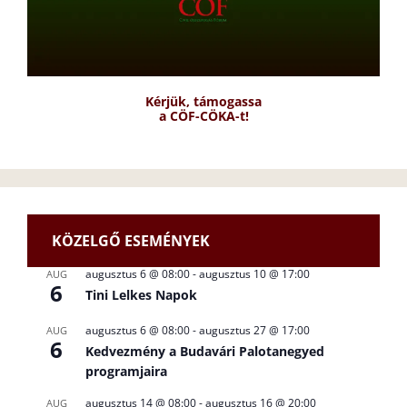
Kérjük, támogassa
a CÖF-CÖKA-t!
KÖZELGŐ ESEMÉNYEK
augusztus 6 @ 08:00
-
augusztus 10 @ 17:00
AUG
6
Tini Lelkes Napok
augusztus 6 @ 08:00
-
augusztus 27 @ 17:00
AUG
6
Kedvezmény a Budavári Palotanegyed
programjaira
augusztus 14 @ 08:00
-
augusztus 16 @ 20:00
AUG