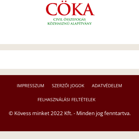
IMPRESSZUM
SZERZŐI JOGOK
ADATVÉDELEM
FELHASZNÁLÁSI FELTÉTELEK
© Kövess minket 2022 Kft. - Minden jog fenntartva.