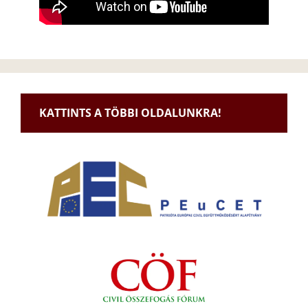
KATTINTS A TÖBBI OLDALUNKRA!