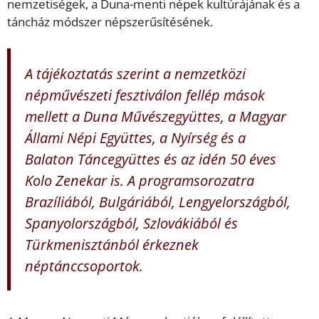
nemzetiségek, a Duna-menti népek kultúrájának és a
táncház módszer népszerűsítésének.
A tájékoztatás szerint a nemzetközi
népművészeti fesztiválon fellép mások
mellett a Duna Művészegyüttes, a Magyar
Állami Népi Együttes, a Nyírség és a
Balaton Táncegyüttes és az idén 50 éves
Kolo Zenekar is. A programsorozatra
Brazíliából, Bulgáriából, Lengyelországból,
Spanyolországból, Szlovákiából és
Türkmenisztánból érkeznek
néptánccsoportok.