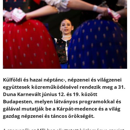
Külföldi és hazai néptánc-, népzenei és világzenei
együttesek közreműködésével rendezik meg a 31.
Duna Karnevált június 12. és 19. között
Budapesten, melyen látványos programokkal és
gálával mutatják be a Kárpát-medence és a világ
gazdag népzenei és táncos örökségét.