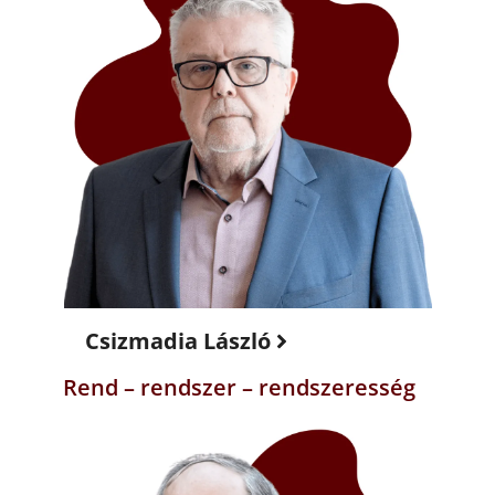
Csizmadia László
Rend – rendszer – rendszeresség