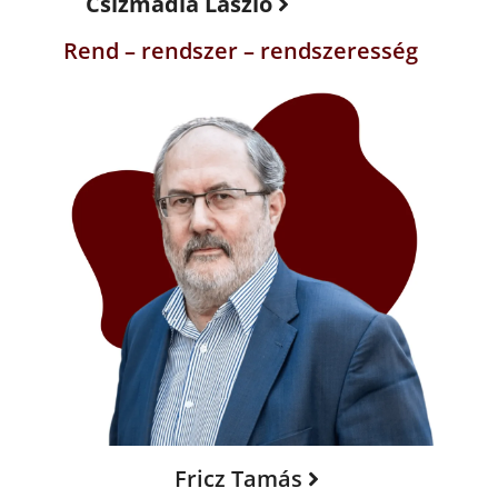
Csizmadia László
Rend – rendszer – rendszeresség
Fricz Tamás