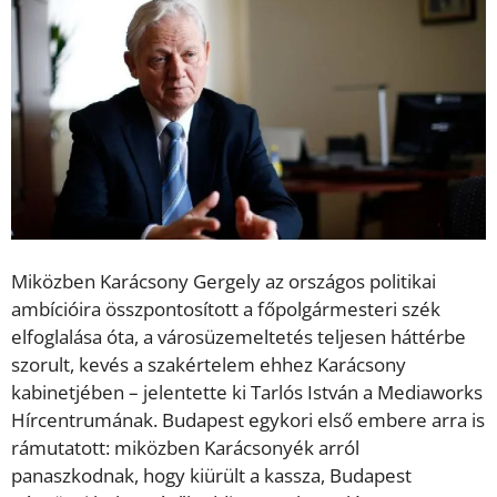
Miközben Karácsony Gergely az országos politikai
ambícióira összpontosított a főpolgármesteri szék
elfoglalása óta, a városüzemeltetés teljesen háttérbe
szorult, kevés a szakértelem ehhez Karácsony
kabinetjében – jelentette ki Tarlós István a Mediaworks
Hírcentrumának. Budapest egykori első embere arra is
rámutatott: miközben Karácsonyék arról
panaszkodnak, hogy kiürült a kassza, Budapest