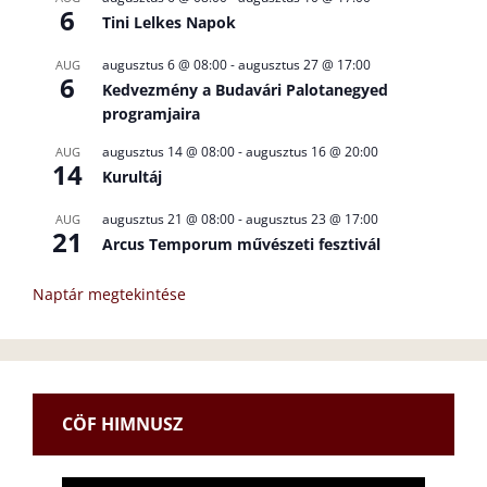
6
Tini Lelkes Napok
augusztus 6 @ 08:00
-
augusztus 27 @ 17:00
AUG
6
Kedvezmény a Budavári Palotanegyed
programjaira
augusztus 14 @ 08:00
-
augusztus 16 @ 20:00
AUG
14
Kurultáj
augusztus 21 @ 08:00
-
augusztus 23 @ 17:00
AUG
21
Arcus Temporum művészeti fesztivál
Naptár megtekintése
CÖF HIMNUSZ