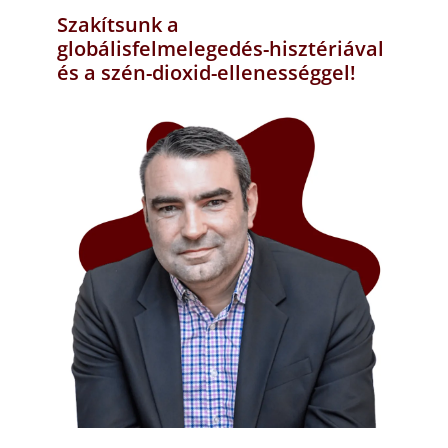
Szakítsunk a
globálisfelmelegedés-hisztériával
és a szén-dioxid-ellenességgel!