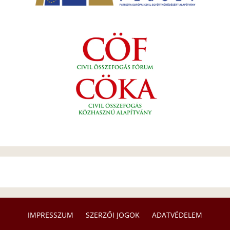
IMPRESSZUM
SZERZŐI JOGOK
ADATVÉDELEM