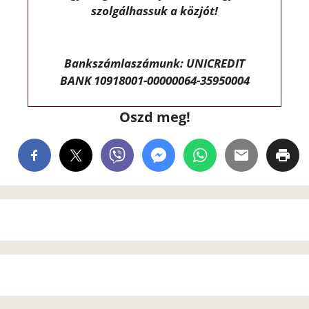
szolgálhassuk a közjót!
Bankszámlaszámunk: UNICREDIT
BANK 10918001-00000064-35950004
Oszd meg!