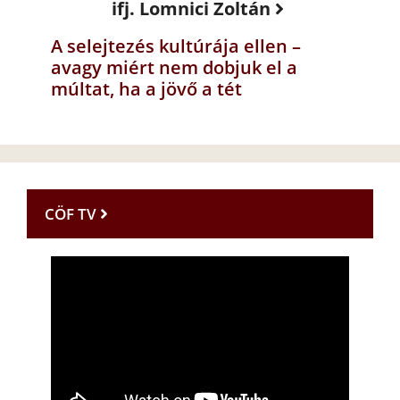
ifj. Lomnici Zoltán
A selejtezés kultúrája ellen –
avagy miért nem dobjuk el a
múltat, ha a jövő a tét
CÖF TV