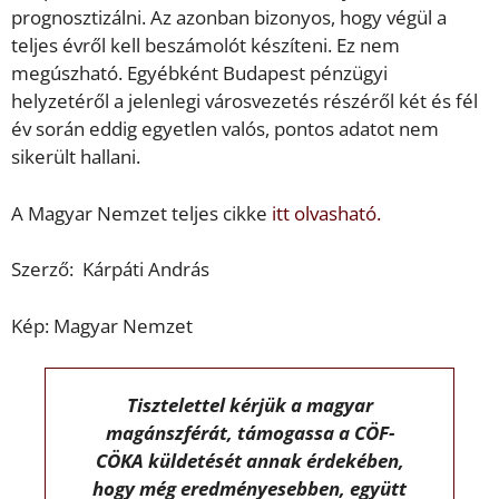
prognosztizálni. Az azonban bizonyos, hogy végül a
teljes évről kell beszámolót készíteni. Ez nem
megúszható. Egyébként Budapest pénzügyi
helyzetéről a jelenlegi városvezetés részéről két és fél
év során eddig egyetlen valós, pontos adatot nem
sikerült hallani.
A Magyar Nemzet teljes cikke
itt olvasható.
Szerző: Kárpáti András
Kép: Magyar Nemzet
Tisztelettel kérjük a magyar
magánszférát, támogassa a CÖF-
CÖKA küldetését annak érdekében,
hogy még eredményesebben, együtt