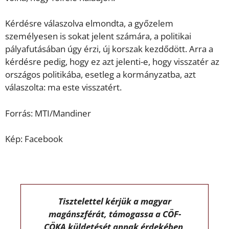
Kérdésre válaszolva elmondta, a győzelem
személyesen is sokat jelent számára, a politikai
pályafutásában úgy érzi, új korszak kezdődött. Arra a
kérdésre pedig, hogy ez azt jelenti-e, hogy visszatér az
országos politikába, esetleg a kormányzatba, azt
válaszolta: ma este visszatért.
Forrás: MTI/Mandiner
Kép: Facebook
Tisztelettel kérjük a magyar
magánszférát, támogassa a CÖF-
CÖKA küldetését annak érdekében,