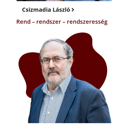
Csizmadia László
Rend – rendszer – rendszeresség