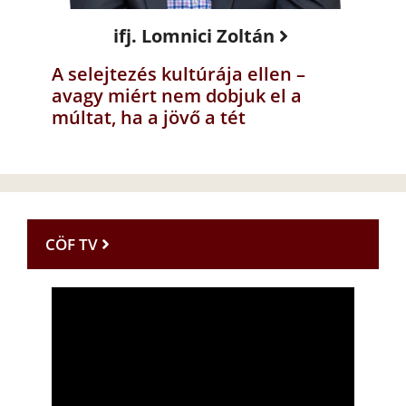
ifj. Lomnici Zoltán
A selejtezés kultúrája ellen –
avagy miért nem dobjuk el a
múltat, ha a jövő a tét
CÖF TV