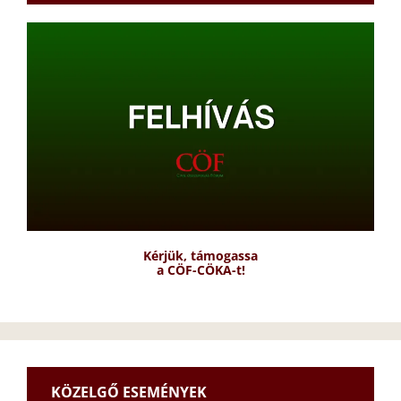
Kérjük, támogassa
a CÖF-CÖKA-t!
KÖZELGŐ ESEMÉNYEK