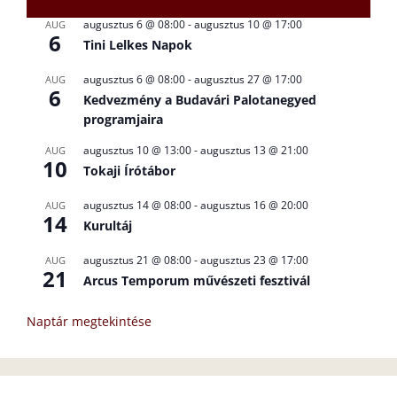
augusztus 6 @ 08:00
-
augusztus 10 @ 17:00
AUG
6
Tini Lelkes Napok
augusztus 6 @ 08:00
-
augusztus 27 @ 17:00
AUG
6
Kedvezmény a Budavári Palotanegyed
programjaira
augusztus 10 @ 13:00
-
augusztus 13 @ 21:00
AUG
10
Tokaji Írótábor
augusztus 14 @ 08:00
-
augusztus 16 @ 20:00
AUG
14
Kurultáj
augusztus 21 @ 08:00
-
augusztus 23 @ 17:00
AUG
21
Arcus Temporum művészeti fesztivál
Naptár megtekintése