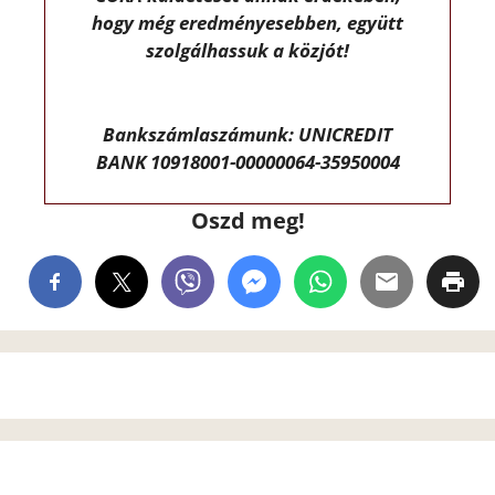
hogy még eredményesebben, együtt
szolgálhassuk a közjót!
Bankszámlaszámunk: UNICREDIT
BANK 10918001-00000064-35950004
Oszd meg!