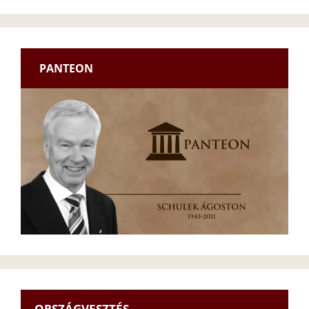
PANTEON
ORSZÁGVESZTÉS –