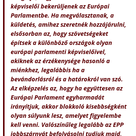
képviselői bekerüljenek az Európai
Parlamentbe. Ha megválasztanak, a
küldetés, amihez szeretnék hozzájárulni,
elsősorban az, hogy szövetségeket
építsek a különböző országok olyan
európai parlamenti képviselőivel,
akiknek az érzékenysége hasonló a
miénkhez, legalábbis ha a
bevándorlásról és a határokról van szó.
Az elképzelés az, hogy ha együttesen az
Európai Parlament egyharmadát
irányítjuk, akkor blokkoló kisebbségként
olyan súlyunk lesz, amelyet figyelembe
kell venni. Valószínűleg legalább az EPP
jobbszárnyát befolyásolni tudjuk majd,