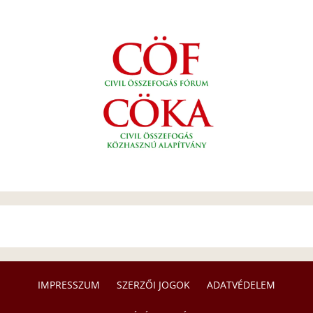
IMPRESSZUM
SZERZŐI JOGOK
ADATVÉDELEM