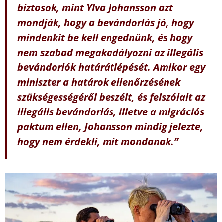
biztosok, mint Ylva Johansson azt
mondják, hogy a bevándorlás jó, hogy
mindenkit be kell engednünk, és hogy
nem szabad megakadályozni az illegális
bevándorlók határátlépését. Amikor egy
miniszter a határok ellenőrzésének
szükségességéről beszélt, és felszólalt az
illegális bevándorlás, illetve a migrációs
paktum ellen, Johansson mindig jelezte,
hogy nem érdekli, mit mondanak.”