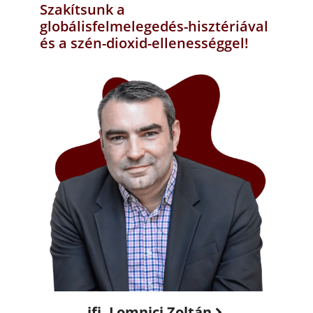
Szakítsunk a
globálisfelmelegedés-hisztériával
és a szén-dioxid-ellenességgel!
ifj. Lomnici Zoltán