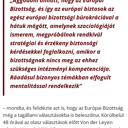
Bizottság, és így az európai biztosok az
egész európai bizottsági bürokráciával a
hátuk mögött, amelynek szociológiáját
ismerem, megpróbálnak rendkívül
stratégiai és érzékeny biztonsági
kérdésekkel foglalkozni, amikor a
bizottságnak nincs meg az ehhez
szükséges intézményi kompetenciája.
Ráadásul bizonyos témákban elfogult
mentalitással rendelkezik”
– mondta, és felidézte azt is, hogy az Európai Bizottság
még a tagállami választásokba is beleszólna. Körülbelül
48 órával az olasz választások előtt Von der Leyen