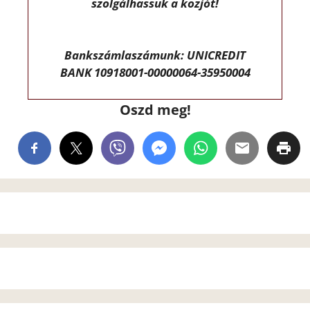
szolgálhassuk a közjót!
Bankszámlaszámunk: UNICREDIT
BANK 10918001-00000064-35950004
Oszd meg!