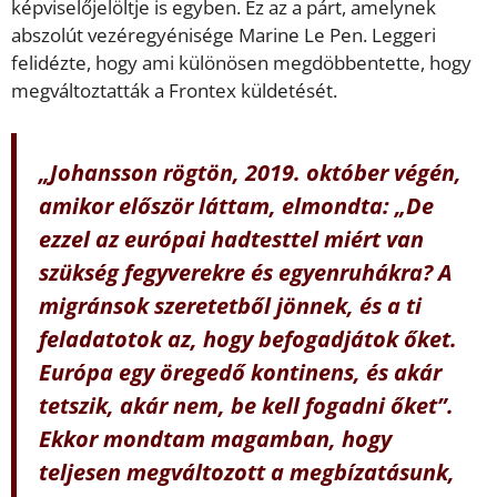
képviselőjelöltje is egyben. Ez az a párt, amelynek
abszolút vezéregyénisége Marine Le Pen. Leggeri
felidézte, hogy ami különösen megdöbbentette, hogy
megváltoztatták a Frontex küldetését.
„Johansson rögtön, 2019. október végén,
amikor először láttam, elmondta: „De
ezzel az európai hadtesttel miért van
szükség fegyverekre és egyenruhákra? A
migránsok szeretetből jönnek, és a ti
feladatotok az, hogy befogadjátok őket.
Európa egy öregedő kontinens, és akár
tetszik, akár nem, be kell fogadni őket”.
Ekkor mondtam magamban, hogy
teljesen megváltozott a megbízatásunk,