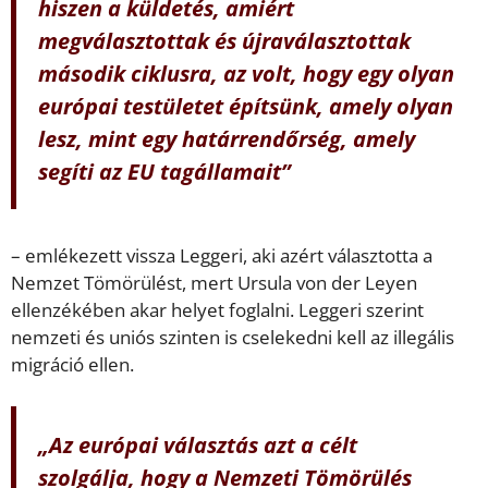
hiszen a küldetés, amiért
megválasztottak és újraválasztottak
második ciklusra, az volt, hogy egy olyan
európai testületet építsünk, amely olyan
lesz, mint egy határrendőrség, amely
segíti az EU tagállamait”
– emlékezett vissza Leggeri, aki azért választotta a
Nemzet Tömörülést, mert Ursula von der Leyen
ellenzékében akar helyet foglalni. Leggeri szerint
nemzeti és uniós szinten is cselekedni kell az illegális
migráció ellen.
„Az európai választás azt a célt
szolgálja, hogy a Nemzeti Tömörülés