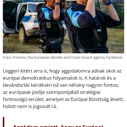
Fotó: Frontex, the European Border and Coast Guard Agency Facebook
Leggeri kitért arra is, hogy aggodalomra adnak okot az
európai demokratikus folyamatok is. A határok és a
bevándorlás kérdésén túl van néhány nagyon fontos,
az európaiak jövője szempontjából stratégiai
fontosságú terület, amelyet az Európai Bizottság átvett,
holott nem is jogosult rá.
„Aggódom amiatt, hogy az Európai