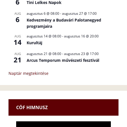
6
Tini Lelkes Napok
augusztus 6 @ 08:00
-
augusztus 27 @ 17:00
AUG
6
Kedvezmény a Budavári Palotanegyed
programjaira
augusztus 14 @ 08:00
-
augusztus 16 @ 20:00
AUG
14
Kurultáj
augusztus 21 @ 08:00
-
augusztus 23 @ 17:00
AUG
21
Arcus Temporum művészeti fesztivál
Naptár megtekintése
CÖF HIMNUSZ