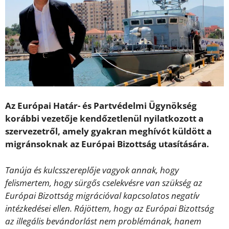
Az Európai Határ- és Partvédelmi Ügynökség
korábbi vezetője kendőzetlenül nyilatkozott a
szervezetről, amely gyakran meghívót küldött a
migránsoknak az Európai Bizottság utasítására.
Tanúja és kulcsszereplője vagyok annak, hogy
felismertem, hogy sürgős cselekvésre van szükség az
Európai Bizottság migrációval kapcsolatos negatív
intézkedései ellen. Rájöttem, hogy az Európai Bizottság
az illegális bevándorlást nem problémának, hanem