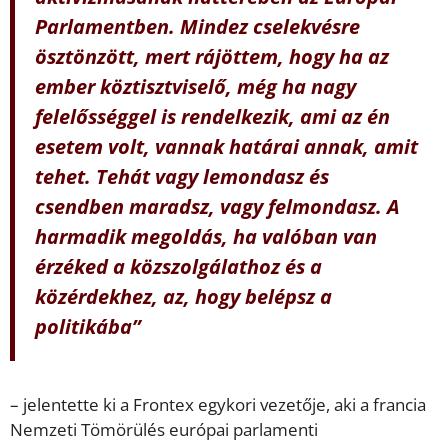
Parlamentben. Mindez cselekvésre
ösztönzött, mert rájöttem, hogy ha az
ember köztisztviselő, még ha nagy
felelősséggel is rendelkezik, ami az én
esetem volt, vannak határai annak, amit
tehet. Tehát vagy lemondasz és
csendben maradsz, vagy felmondasz. A
harmadik megoldás, ha valóban van
érzéked a közszolgálathoz és a
közérdekhez, az, hogy belépsz a
politikába”
– jelentette ki a Frontex egykori vezetője, aki a francia
Nemzeti Tömörülés európai parlamenti