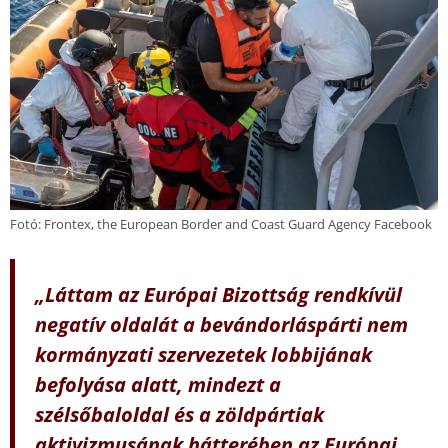
Fotó: Frontex, the European Border and Coast Guard Agency Facebook
„Láttam az Európai Bizottság rendkívül
negatív oldalát a bevándorláspárti nem
kormányzati szervezetek lobbijának
befolyása alatt, mindezt a
szélsőbaloldal és a zöldpártiak
aktivizmusának hátterében az Európai