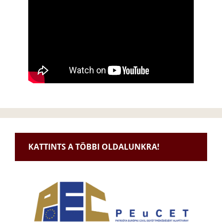
KATTINTS A TÖBBI OLDALUNKRA!