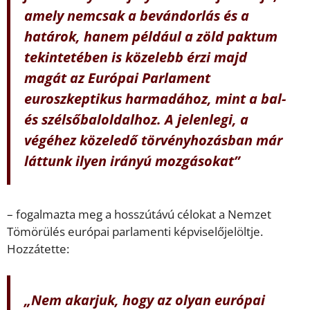
amely nemcsak a bevándorlás és a
határok, hanem például a zöld paktum
tekintetében is közelebb érzi majd
magát az Európai Parlament
euroszkeptikus harmadához, mint a bal-
és szélsőbaloldalhoz. A jelenlegi, a
végéhez közeledő törvényhozásban már
láttunk ilyen irányú mozgásokat”
– fogalmazta meg a hosszútávú célokat a Nemzet
Tömörülés európai parlamenti képviselőjelöltje.
Hozzátette:
„Nem akarjuk, hogy az olyan európai