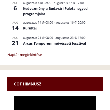
augusztus 6 @ 08:00
-
augusztus 27 @ 17:00
AUG
6
Kedvezmény a Budavári Palotanegyed
programjaira
augusztus 14 @ 08:00
-
augusztus 16 @ 20:00
AUG
14
Kurultáj
augusztus 21 @ 08:00
-
augusztus 23 @ 17:00
AUG
21
Arcus Temporum művészeti fesztivál
Naptár megtekintése
CÖF HIMNUSZ