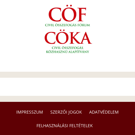
IMPRESSZUM
SZERZŐI JOGOK
ADATVÉDELEM
FELHASZNÁLÁSI FELTÉTELEK