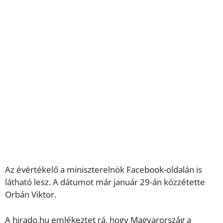
Az évértékelő a miniszterelnök Facebook-oldalán is
látható lesz. A dátumot már január 29-án közzétette
Orbán Viktor.
A hirado.hu emlékeztet rá, hogy Magyarország a