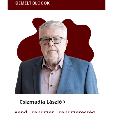
KIEMELT BLOGOK
Csizmadia László
Rend – rendszer – rendszeresség