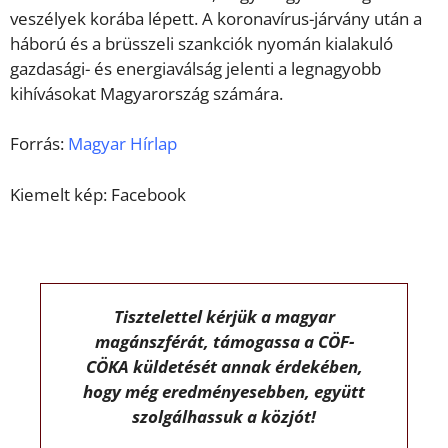
veszélyek korába lépett. A koronavírus-járvány után a
háború és a brüsszeli szankciók nyomán kialakuló
gazdasági- és energiaválság jelenti a legnagyobb
kihívásokat Magyarország számára.
Forrás:
Magyar Hírlap
Kiemelt kép: Facebook
Tisztelettel kérjük a magyar
magánszférát, támogassa a CÖF-
CÖKA küldetését annak érdekében,
hogy még eredményesebben, együtt
szolgálhassuk a közjót!