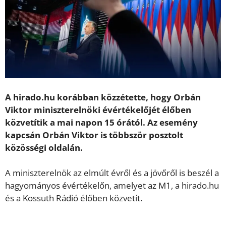
A hirado.hu korábban közzétette, hogy Orbán
Viktor miniszterelnöki évértékelőjét élőben
közvetítik a mai napon 15 órától. Az esemény
kapcsán Orbán Viktor is többször posztolt
közösségi oldalán.
A miniszterelnök az elmúlt évről és a jövőről is beszél a
hagyományos évértékelőn, amelyet az M1, a hirado.hu
és a Kossuth Rádió élőben közvetít.