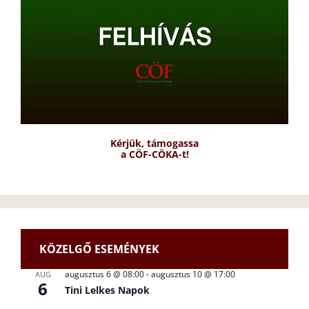
Kérjük, támogassa
a CÖF-CÖKA-t!
KÖZELGŐ ESEMÉNYEK
augusztus 6 @ 08:00
-
augusztus 10 @ 17:00
AUG
6
Tini Lelkes Napok