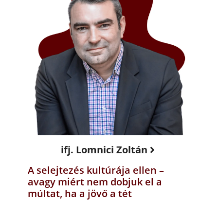
ifj. Lomnici Zoltán
A selejtezés kultúrája ellen –
avagy miért nem dobjuk el a
múltat, ha a jövő a tét