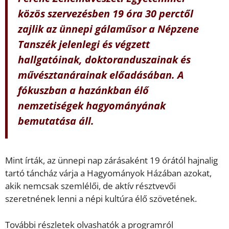
közös szervezésben 19 óra 30 perctől
zajlik az ünnepi gálaműsor a Népzene
Tanszék jelenlegi és végzett
hallgatóinak, doktoranduszainak és
művésztanárainak előadásában. A
fókuszban a hazánkban élő
nemzetiségek hagyományának
bemutatása áll.
Mint írták, az ünnepi nap zárásaként 19 órától hajnalig
tartó táncház várja a Hagyományok Házában azokat,
akik nemcsak szemlélői, de aktív résztvevői
szeretnének lenni a népi kultúra élő szövetének.
További részletek olvashatók a programról