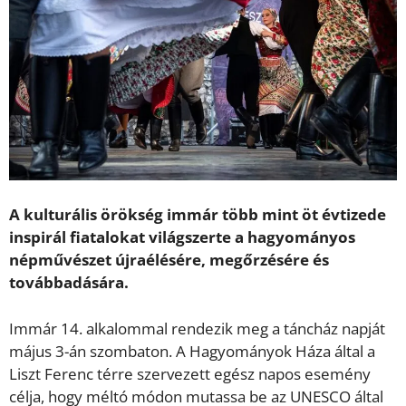
A kulturális örökség immár több mint öt évtizede
inspirál fiatalokat világszerte a hagyományos
népművészet újraélésére, megőrzésére és
továbbadására.
Immár 14. alkalommal rendezik meg a táncház napját
május 3-án szombaton. A Hagyományok Háza által a
Liszt Ferenc térre szervezett egész napos esemény
célja, hogy méltó módon mutassa be az UNESCO által