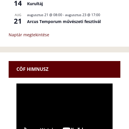
14
Kurultáj
augusztus 21 @ 08:00
-
augusztus 23 @ 17:00
AUG
21
Arcus Temporum művészeti fesztivál
Naptár megtekintése
CÖF HIMNUSZ