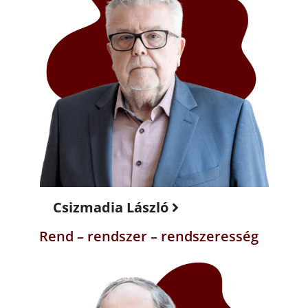
Csizmadia László
Rend – rendszer – rendszeresség