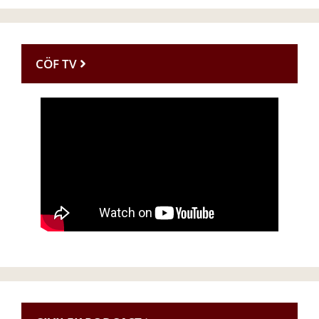
CÖF TV