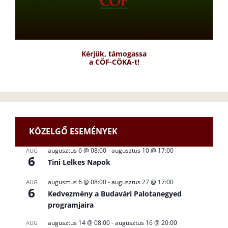
Kérjük, támogassa
a CÖF-CÖKA-t!
KÖZELGŐ ESEMÉNYEK
augusztus 6 @ 08:00
-
augusztus 10 @ 17:00
AUG
6
Tini Lelkes Napok
augusztus 6 @ 08:00
-
augusztus 27 @ 17:00
AUG
6
Kedvezmény a Budavári Palotanegyed
programjaira
augusztus 14 @ 08:00
-
augusztus 16 @ 20:00
AUG