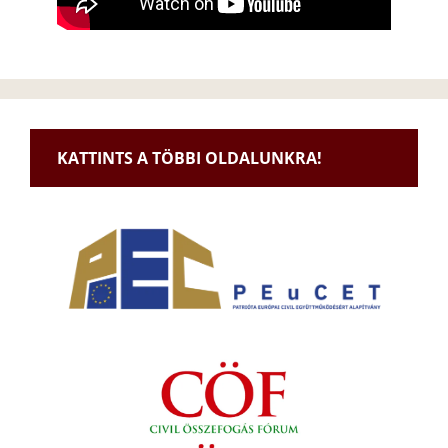
KATTINTS A TÖBBI OLDALUNKRA!