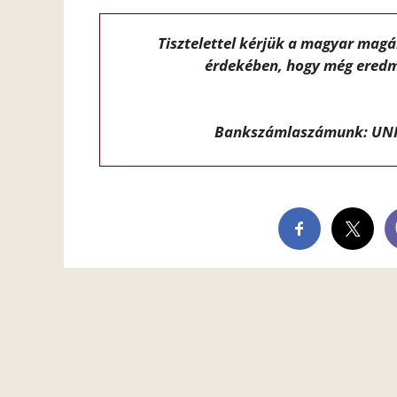
Tisztelettel kérjük a magyar mag
érdekében, hogy még eredm
Bankszámlaszámunk: UNI