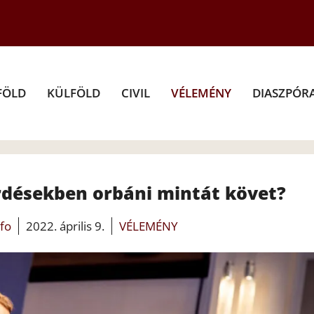
FÖLD
KÜLFÖLD
CIVIL
VÉLEMÉNY
DIASZPÓR
rdésekben orbáni mintát követ?
nfo
2022. április 9.
VÉLEMÉNY