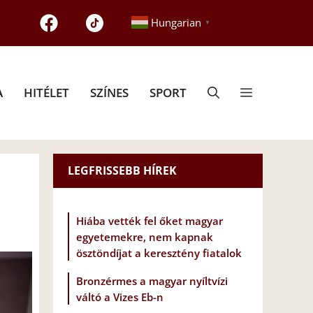
Hungarian
▼
A
HITÉLET
SZÍNES
SPORT
LEGFRISSEBB HÍREK
Hiába vették fel őket magyar
egyetemekre, nem kapnak
ösztöndíjat a keresztény fiatalok
Bronzérmes a magyar nyíltvízi
váltó a Vizes Eb-n