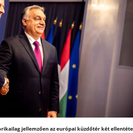
ikailag jellemzően az európai küzdőtér két ellentéte