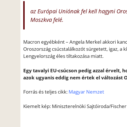
az Európai Uniónak fel kell hagyni Oros
Moszkva felé.
Macron egyébként – Angela Merkel akkori kancel
Oroszország csúcstalálkozót sürgetett, igaz, a k
Lengyelország éles tiltakozása miatt.
Egy tavalyi EU-csúcson pedig azzal érvelt,
azok ugyanis eddig nem értek el változást 
Forrás és teljes cikk:
Magyar Nemzet
Kiemelt kép: Miniszterelnöki Sajtóiroda/Fischer