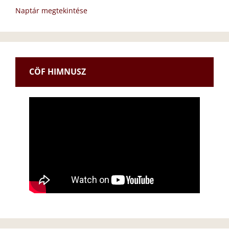
Naptár megtekintése
CÖF HIMNUSZ