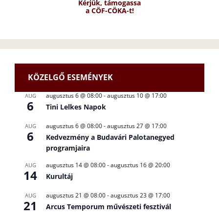
Kérjük, támogassa
a CÖF-CÖKA-t!
KÖZELGŐ ESEMÉNYEK
augusztus 6 @ 08:00
-
augusztus 10 @ 17:00
AUG
6
Tini Lelkes Napok
augusztus 6 @ 08:00
-
augusztus 27 @ 17:00
AUG
6
Kedvezmény a Budavári Palotanegyed
programjaira
augusztus 14 @ 08:00
-
augusztus 16 @ 20:00
AUG
14
Kurultáj
augusztus 21 @ 08:00
-
augusztus 23 @ 17:00
AUG
21
Arcus Temporum művészeti fesztivál