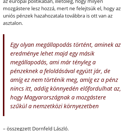
az európai politikában, illetőleg, hogy milyen
mozgástere lesz hozzá, mert ne felejtsük el, hogy az
uniós pénzek hazahozatala továbbra is ott van az
asztalon.
Egy olyan megállapodás történt, aminek az
eredménye lehet majd egy másik
megállapodás, ami már tényleg a
pénzeknek a feloldásával együtt jár, de
amíg ez nem történik meg, amíg ez a pénz
nincs itt, addig könnyedén előfordulhat az,
hogy Magyarországnak a mozgástere
szűkül a nemzetközi környezetben
– összegzett Dornfeld László.