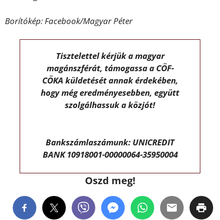
Borítókép: Facebook/Magyar Péter
Tisztelettel kérjük a magyar
magánszférát, támogassa a CÖF-
CÖKA küldetését annak érdekében,
hogy még eredményesebben, együtt
szolgálhassuk a közjót!
Bankszámlaszámunk: UNICREDIT
BANK 10918001-00000064-35950004
Oszd meg!