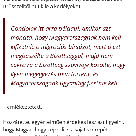
Brüsszelből hűtik le a kedélyeket.
Gondolok itt arra például, amikor azt
mondta, hogy Magyarországnak nem kell
kifizetnie a migrációs bírságot, mert ő ezt
megbeszélte a Bizottsággal, majd nem
sokra rá a bizottság szóvivője közölte, hogy
ilyen megegyezés nem történt, és
Magyarországnak ugyanúgy fizetnie kell
– emlékeztetett.
Hozzátette, egyértelműen érdekes lesz azt figyelni,
hogy Magyar hogy képzeli el a saját szerepét