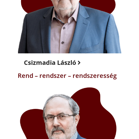
Csizmadia László
Rend – rendszer – rendszeresség