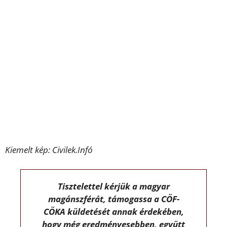
Kiemelt kép: Civilek.Infó
Tisztelettel kérjük a magyar
magánszférát, támogassa a CÖF-
CÖKA küldetését annak érdekében,
hogy még eredményesebben, együtt