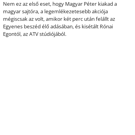
Nem ez az első eset, hogy Magyar Péter kiakad a
magyar sajtóra, a legemlékezetesebb akciója
mégiscsak az volt, amikor két perc után felállt az
Egyenes beszéd élő adásában, és kisétált Rónai
Egontól, az ATV stúdiójából.