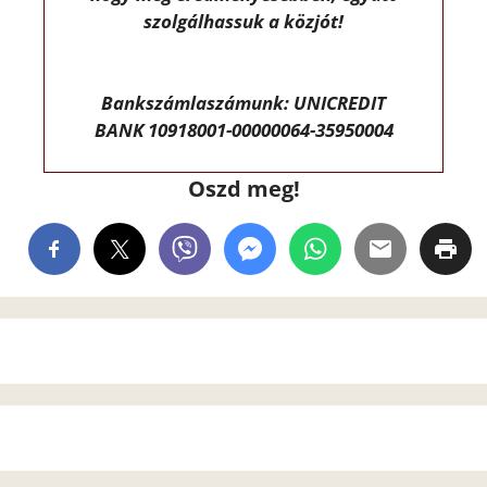
szolgálhassuk a közjót!
Bankszámlaszámunk: UNICREDIT
BANK 10918001-00000064-35950004
Oszd meg!