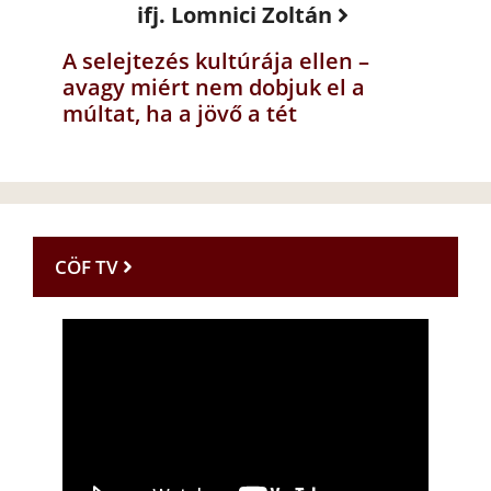
ifj. Lomnici Zoltán
A selejtezés kultúrája ellen –
avagy miért nem dobjuk el a
múltat, ha a jövő a tét
CÖF TV