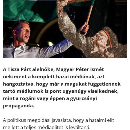
A Tisza Párt alelnöke, Magyar Péter ismét
nekiment a komplett hazai médiának, azt
hangoztatva, hogy már a magukat függetlennek
tartó médiumok is pont ugyanúgy viselkednek,
mint a rogáni vagy éppen a gyurcsányi
propaganda.
A politikus megoldási javaslata, hogy a hatalmi elit
mellett a teljes médiaelitet is leváltaná.