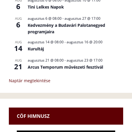
augusztus 6 @ 08:00
-
augusztus 10 @ 17:00
AUG
6
Tini Lelkes Napok
augusztus 6 @ 08:00
-
augusztus 27 @ 17:00
AUG
6
Kedvezmény a Budavári Palotanegyed
programjaira
augusztus 14 @ 08:00
-
augusztus 16 @ 20:00
AUG
14
Kurultáj
augusztus 21 @ 08:00
-
augusztus 23 @ 17:00
AUG
21
Arcus Temporum művészeti fesztivál
Naptár megtekintése
CÖF HIMNUSZ