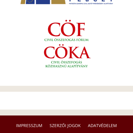
IMPRESSZUM
SZERZŐI JOGOK
ADATVÉDELEM