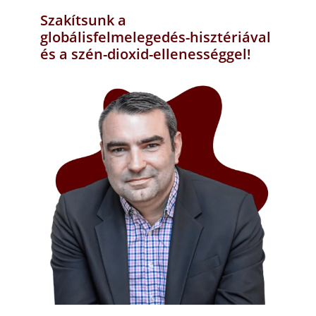
Szakítsunk a
globálisfelmelegedés-hisztériával
és a szén-dioxid-ellenességgel!