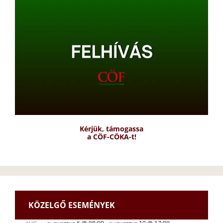
Kérjük, támogassa
a CÖF-CÖKA-t!
KÖZELGŐ ESEMÉNYEK