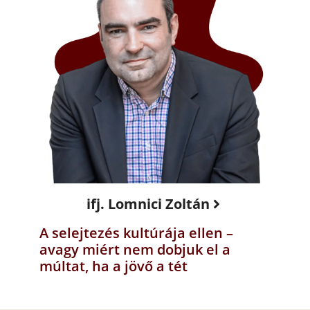
ifj. Lomnici Zoltán
A selejtezés kultúrája ellen –
avagy miért nem dobjuk el a
múltat, ha a jövő a tét