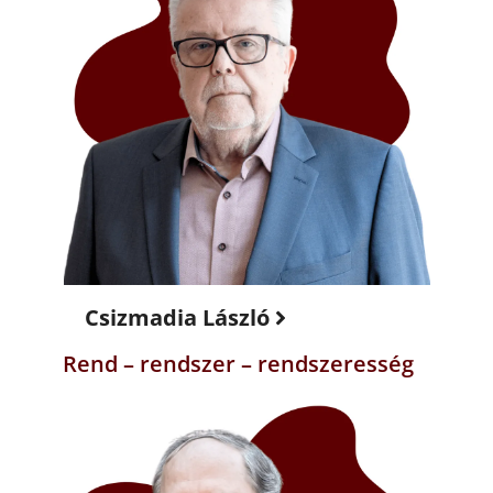
Csizmadia László
Rend – rendszer – rendszeresség