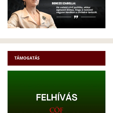
TÁMOGATÁS