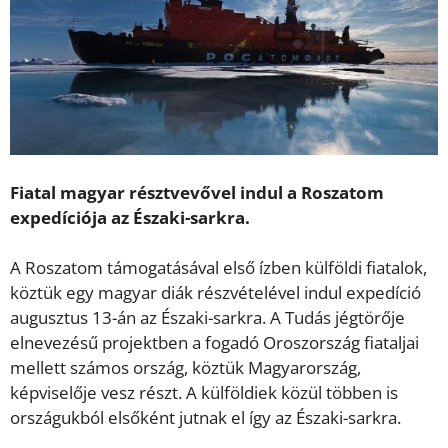
Fiatal magyar résztvevővel indul a Roszatom
expedíciója az Északi-sarkra.
A Roszatom támogatásával első ízben külföldi fiatalok,
köztük egy magyar diák részvételével indul expedíció
augusztus 13-án az Északi-sarkra. A Tudás jégtörője
elnevezésű projektben a fogadó Oroszország fiataljai
mellett számos ország, köztük Magyarország,
képviselője vesz részt. A külföldiek közül többen is
országukból elsőként jutnak el így az Északi-sarkra.