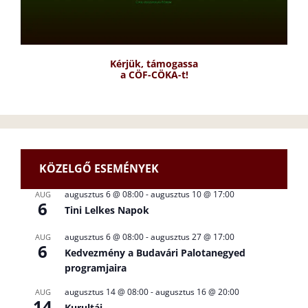
Kérjük, támogassa
a CÖF-CÖKA-t!
KÖZELGŐ ESEMÉNYEK
augusztus 6 @ 08:00
-
augusztus 10 @ 17:00
AUG
6
Tini Lelkes Napok
augusztus 6 @ 08:00
-
augusztus 27 @ 17:00
AUG
6
Kedvezmény a Budavári Palotanegyed
programjaira
augusztus 14 @ 08:00
-
augusztus 16 @ 20:00
AUG
14
Kurultáj