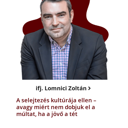
ifj. Lomnici Zoltán
A selejtezés kultúrája ellen –
avagy miért nem dobjuk el a
múltat, ha a jövő a tét