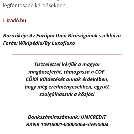
legfontosabb kérdésekben.
Híradó.hu
Borítókép: Az Európai Unió Bíróságának székháza
Forás: Wikipédia/By Luxofluxo
Tisztelettel kérjük a magyar
magánszférát, támogassa a CÖF-
CÖKA küldetését annak érdekében,
hogy még eredményesebben, együtt
szolgálhassuk a közjót!
Bankszámlaszámunk: UNICREDIT
BANK 10918001-00000064-35950004