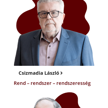
Csizmadia László
Rend – rendszer – rendszeresség