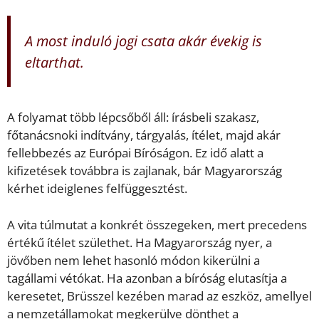
A most induló jogi csata akár évekig is
eltarthat.
A folyamat több lépcsőből áll: írásbeli szakasz,
főtanácsnoki indítvány, tárgyalás, ítélet, majd akár
fellebbezés az Európai Bíróságon. Ez idő alatt a
kifizetések továbbra is zajlanak, bár Magyarország
kérhet ideiglenes felfüggesztést.
A vita túlmutat a konkrét összegeken, mert precedens
értékű ítélet születhet. Ha Magyarország nyer, a
jövőben nem lehet hasonló módon kikerülni a
tagállami vétókat. Ha azonban a bíróság elutasítja a
keresetet, Brüsszel kezében marad az eszköz, amellyel
a nemzetállamokat megkerülve dönthet a