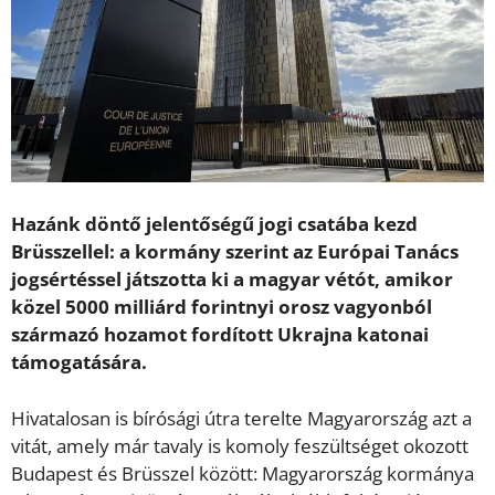
Hazánk döntő jelentőségű jogi csatába kezd
Brüsszellel: a kormány szerint az Európai Tanács
jogsértéssel játszotta ki a magyar vétót, amikor
közel 5000 milliárd forintnyi orosz vagyonból
származó hozamot fordított Ukrajna katonai
támogatására.
Hivatalosan is bírósági útra terelte Magyarország azt a
vitát, amely már tavaly is komoly feszültséget okozott
Budapest és Brüsszel között: Magyarország kormánya