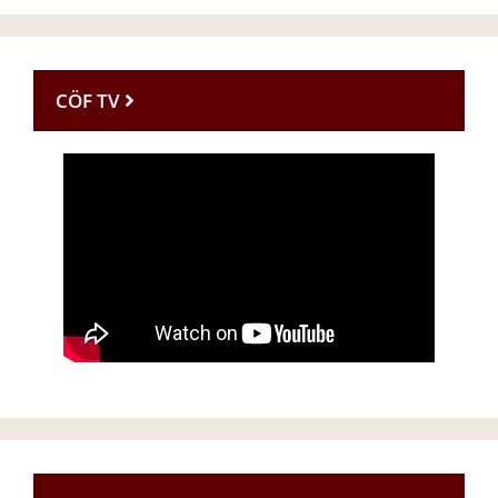
CÖF TV