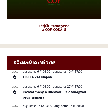
Kérjük, támogassa
a CÖF-CÖKA-t!
KÖZELGŐ ESEMÉNYEK
augusztus 6 @ 08:00
-
augusztus 10 @ 17:00
AUG
6
Tini Lelkes Napok
augusztus 6 @ 08:00
-
augusztus 27 @ 17:00
AUG
6
Kedvezmény a Budavári Palotanegyed
programjaira
augusztus 14 @ 08:00
-
augusztus 16 @ 20:00
AUG