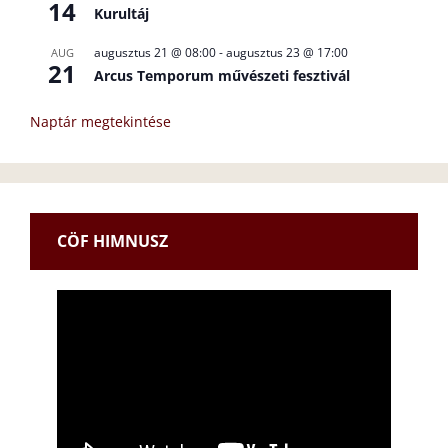
14
Kurultáj
augusztus 21 @ 08:00
-
augusztus 23 @ 17:00
AUG
21
Arcus Temporum művészeti fesztivál
Naptár megtekintése
CÖF HIMNUSZ