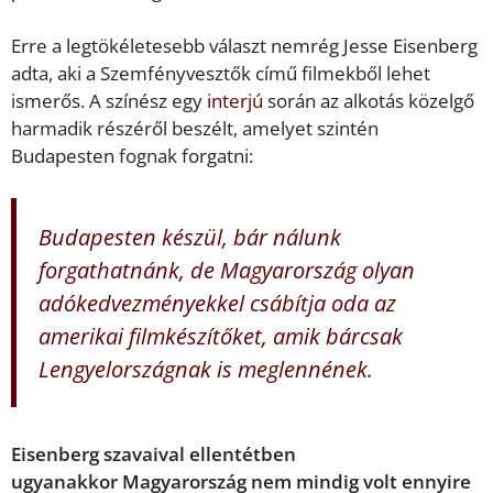
Erre a legtökéletesebb választ nemrég Jesse Eisenberg
adta, aki a Szemfényvesztők című filmekből lehet
ismerős. A színész egy
interjú
során az alkotás közelgő
harmadik részéről beszélt, amelyet szintén
Budapesten fognak forgatni:
Budapesten készül, bár nálunk
forgathatnánk, de Magyarország olyan
adókedvezményekkel csábítja oda az
amerikai filmkészítőket, amik bárcsak
Lengyelországnak is meglennének.
Eisenberg szavaival ellentétben
ugyanakkor Magyarország nem mindig volt ennyire