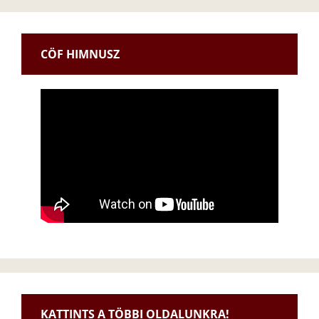
CÖF HIMNUSZ
KATTINTS A TÖBBI OLDALUNKRA!