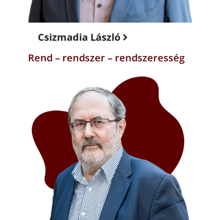
Csizmadia László
Rend – rendszer – rendszeresség