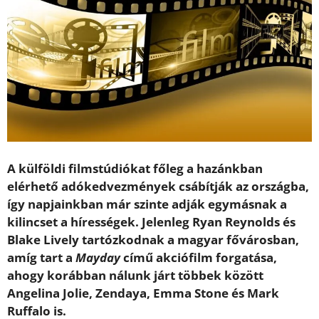
A külföldi filmstúdiókat főleg a hazánkban
elérhető adókedvezmények csábítják az országba,
így napjainkban már szinte adják egymásnak a
kilincset a hírességek. Jelenleg Ryan Reynolds és
Blake Lively tartózkodnak a magyar fővárosban,
amíg tart a
Mayday
című akciófilm forgatása,
ahogy korábban nálunk járt többek között
Angelina Jolie, Zendaya, Emma Stone és Mark
Ruffalo is.