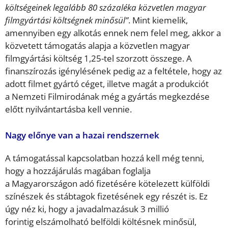
költségeinek legalább 80 százaléka közvetlen magyar
filmgyártási költségnek minősül”
. Mint kiemelik,
amennyiben egy alkotás ennek nem felel meg, akkor a
közvetett támogatás alapja a közvetlen magyar
filmgyártási költség 1,25-tel szorzott összege. A
finanszírozás igénylésének pedig az a feltétele, hogy az
adott filmet gyártó céget, illetve magát a produkciót
a Nemzeti Filmirodának még a gyártás megkezdése
előtt nyilvántartásba kell vennie.
Nagy előnye van a hazai rendszernek
A támogatással kapcsolatban hozzá kell még tenni,
hogy a hozzájárulás magában foglalja
a Magyarországon adó fizetésére kötelezett külföldi
színészek és stábtagok fizetésének egy részét is. Ez
úgy néz ki, hogy a javadalmazásuk 3 millió
forintig elszámolható belföldi költésnek minősül,