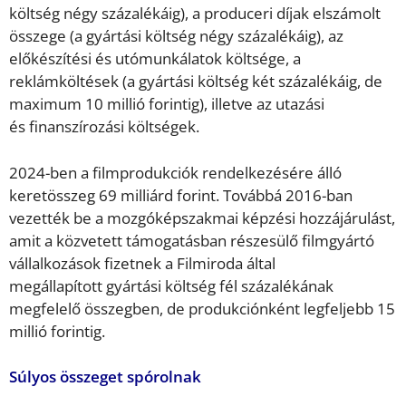
költség négy százalékáig), a produceri díjak elszámolt
összege (a gyártási költség négy százalékáig), az
előkészítési és utómunkálatok költsége, a
reklámköltések (a gyártási költség két százalékáig, de
maximum 10 millió forintig), illetve az utazási
és finanszírozási költségek.
2024-ben a filmprodukciók rendelkezésére álló
keretösszeg 69 milliárd forint. Továbbá 2016-ban
vezették be a mozgóképszakmai képzési hozzájárulást,
amit a közvetett támogatásban részesülő filmgyártó
vállalkozások fizetnek a Filmiroda által
megállapított gyártási költség fél százalékának
megfelelő összegben, de produkciónként legfeljebb 15
millió forintig.
Súlyos összeget spórolnak