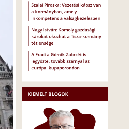
Szalai Piroska: Vezetési káosz van
a kormányban, amely
inkompetens a válságkezelésben
Nagy István: Komoly gazdasági
károkat okozhat a Tisza-kormány
tétlensége
A Fradi a Górnik Zabrzét is
legyőzte, tovább szárnyal az
európai kupaporondon
KIEMELT BLOGOK