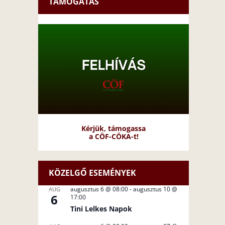
TÁMOGATÁS
Kérjük, támogassa
a CÖF-CÖKA-t!
KÖZELGŐ ESEMÉNYEK
augusztus 6 @ 08:00
-
augusztus 10 @
AUG
6
17:00
Tini Lelkes Napok