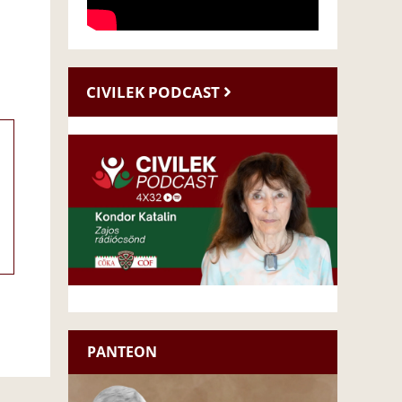
CIVILEK PODCAST
PANTEON