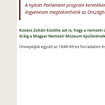
A nyitott Parlament program keretében
ingyenesen megtekinthetik az Országh
Kovács Zoltán közölte azt is, hogy a nemzeti
óráig a Magyar Nemzeti Múzeum épületének h
Ünnepeljük együtt az 1848-49-es forradalom és 