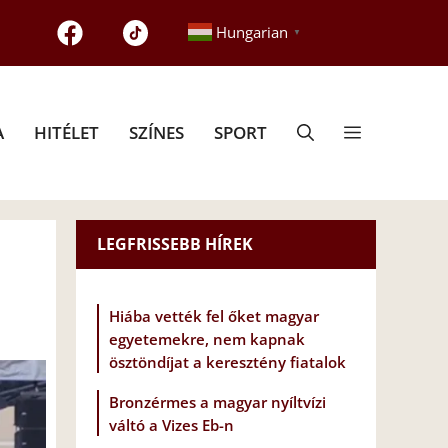
Hungarian
▼
A
HITÉLET
SZÍNES
SPORT
LEGFRISSEBB HÍREK
Hiába vették fel őket magyar
egyetemekre, nem kapnak
ösztöndíjat a keresztény fiatalok
Bronzérmes a magyar nyíltvízi
váltó a Vizes Eb-n