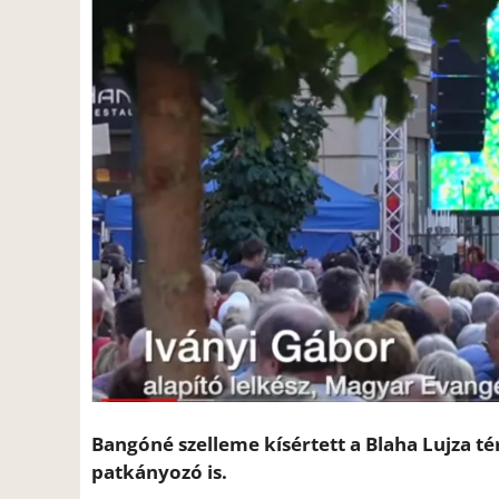
Bangóné szelleme kísértett a Blaha Lujza té
patkányozó is.