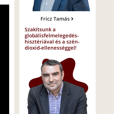
Fricz Tamás
Szakítsunk a
globálisfelmelegedés-
hisztériával és a szén-
dioxid-ellenességgel!