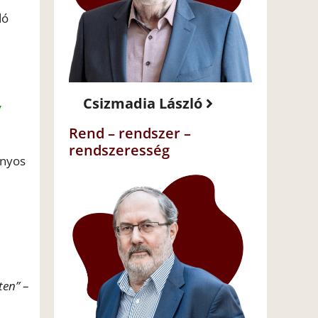
dó
Csizmadia László
y
Rend – rendszer –
rendszeresség
ányos
ten”
–