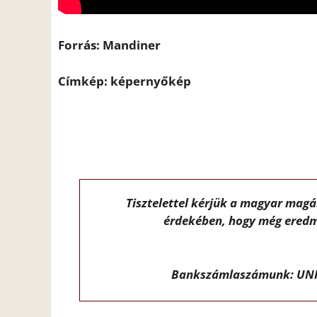
Forrás: Mandiner
Címkép: képernyőkép
Tisztelettel kérjük a magyar mag
érdekében, hogy még eredm
Bankszámlaszámunk: UNI