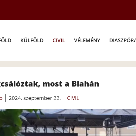
FÖLD
KÜLFÖLD
CIVIL
VÉLEMÉNY
DIASZPÓR
csálóztak, most a Blahán
fo
2024. szeptember 22.
CIVIL