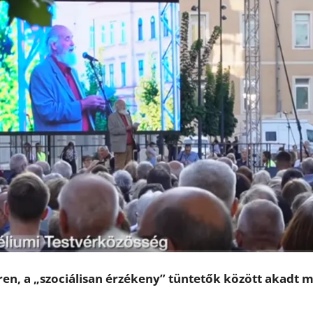
ren, a „szociálisan érzékeny” tüntetők között akadt 