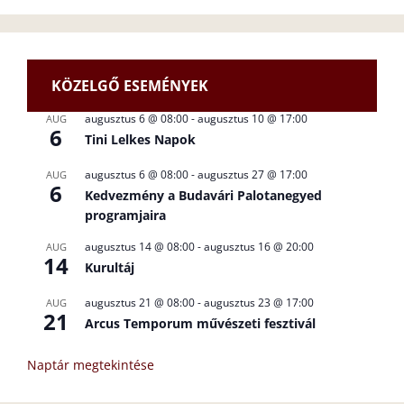
KÖZELGŐ ESEMÉNYEK
augusztus 6 @ 08:00
-
augusztus 10 @ 17:00
AUG
6
Tini Lelkes Napok
augusztus 6 @ 08:00
-
augusztus 27 @ 17:00
AUG
6
Kedvezmény a Budavári Palotanegyed
programjaira
augusztus 14 @ 08:00
-
augusztus 16 @ 20:00
AUG
14
Kurultáj
augusztus 21 @ 08:00
-
augusztus 23 @ 17:00
AUG
21
Arcus Temporum művészeti fesztivál
Naptár megtekintése