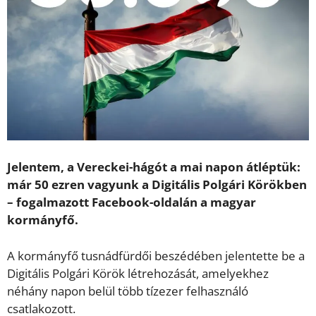
Jelentem, a Vereckei-hágót a mai napon átléptük:
már 50 ezren vagyunk a Digitális Polgári Körökben
– fogalmazott Facebook-oldalán a magyar
kormányfő.
A kormányfő tusnádfürdői beszédében jelentette be a
Digitális Polgári Körök létrehozását, amelyekhez
néhány napon belül több tízezer felhasználó
csatlakozott.