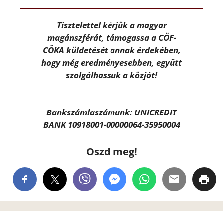
Tisztelettel kérjük a magyar
magánszférát, támogassa a CÖF-
CÖKA küldetését annak érdekében,
hogy még eredményesebben, együtt
szolgálhassuk a közjót!
Bankszámlaszámunk: UNICREDIT
BANK 10918001-00000064-35950004
Oszd meg!