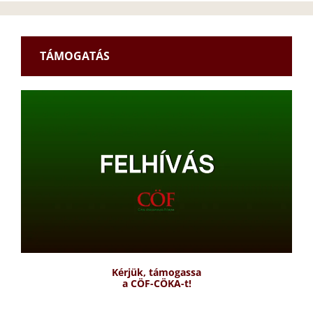
TÁMOGATÁS
Kérjük, támogassa
a CÖF-CÖKA-t!