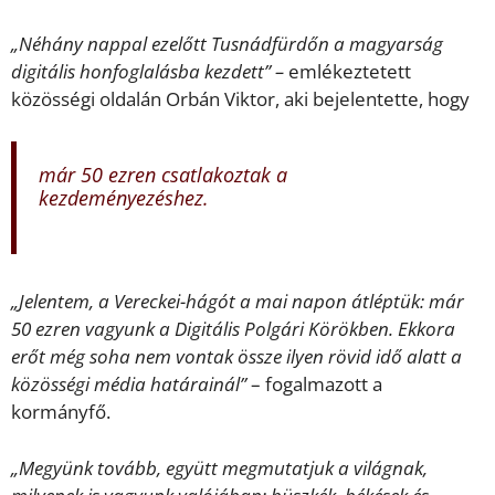
„Néhány nappal ezelőtt Tusnádfürdőn a magyarság
digitális honfoglalásba kezdett” –
emlékeztetett
közösségi oldalán Orbán Viktor, aki bejelentette, hogy
már 50 ezren csatlakoztak a
kezdeményezéshez.
„Jelentem, a Vereckei-hágót a mai napon átléptük: már
50 ezren vagyunk a Digitális Polgári Körökben. Ekkora
erőt még soha nem vontak össze ilyen rövid idő alatt a
közösségi média határainál”
– fogalmazott a
kormányfő.
„Megyünk tovább, együtt megmutatjuk a világnak,