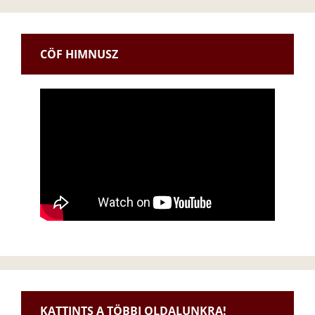
CÖF HIMNUSZ
KATTINTS A TÖBBI OLDALUNKRA!