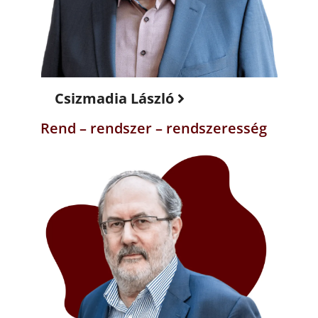
Csizmadia László
Rend – rendszer – rendszeresség