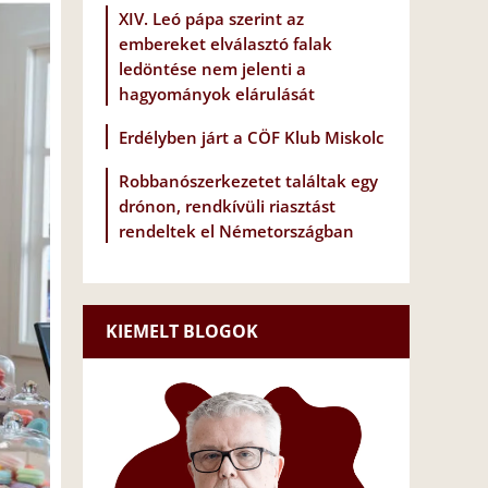
XIV. Leó pápa szerint az
embereket elválasztó falak
ledöntése nem jelenti a
hagyományok elárulását
Erdélyben járt a CÖF Klub Miskolc
Robbanószerkezetet találtak egy
drónon, rendkívüli riasztást
rendeltek el Németországban
KIEMELT BLOGOK