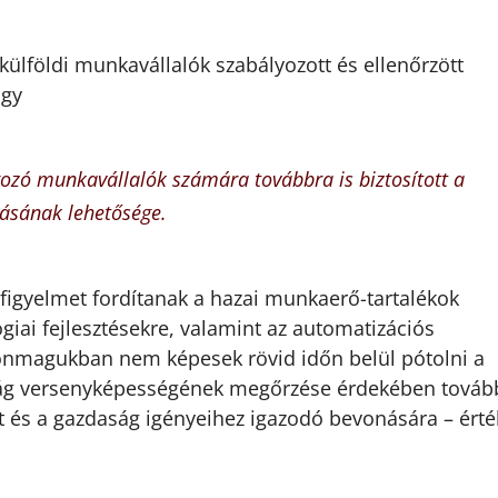
ülföldi munkavállalók szabályozott és ellenőrzött
ogy
ozó munkavállalók számára továbbra is biztosított a
ásának lehetősége.
 figyelmet fordítanak a hazai munkaerő-tartalékok
iai fejlesztésekre, valamint az automatizációs
nmagukban nem képesek rövid időn belül pótolni a
ág versenyképességének megőrzése érdekében tovább
t és a gazdaság igényeihez igazodó bevonására – érté