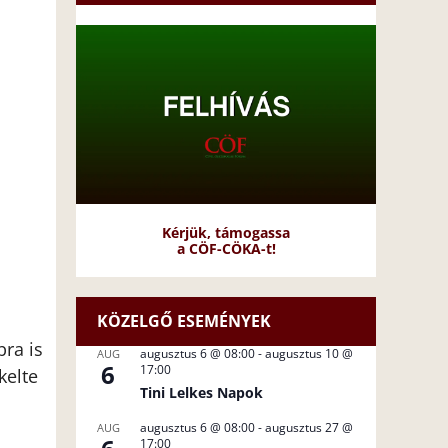
Kérjük, támogassa
a CÖF-CÖKA-t!
KÖZELGŐ ESEMÉNYEK
ra is
augusztus 6 @ 08:00
-
augusztus 10 @
AUG
6
17:00
kelte
Tini Lelkes Napok
augusztus 6 @ 08:00
-
augusztus 27 @
AUG
17:00