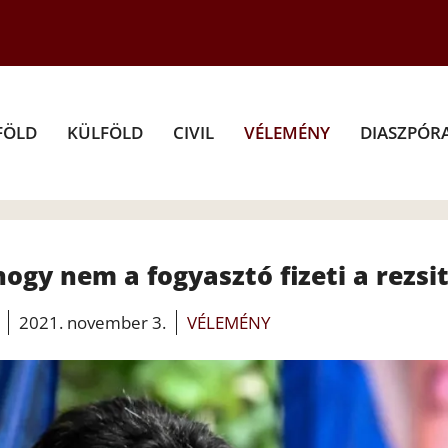
FÖLD
KÜLFÖLD
CIVIL
VÉLEMÉNY
DIASZPÓR
ogy nem a fogyasztó fizeti a rezsi
2021. november 3.
VÉLEMÉNY