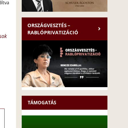
dítva
ORSZÁGVESZTÉS –
RABLÓPRIVATIZÁCIÓ
sok
TÁMOGATÁS