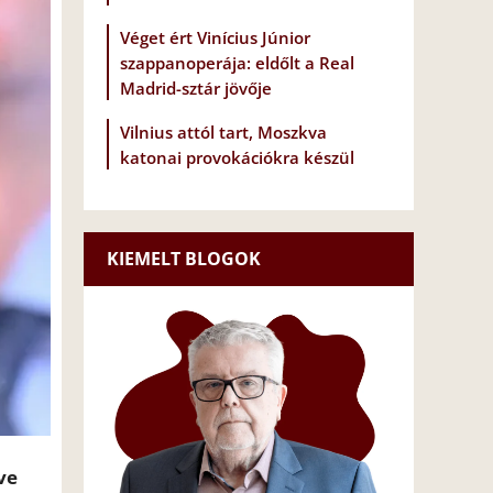
Véget ért Vinícius Júnior
szappanoperája: eldőlt a Real
Madrid-sztár jövője
Vilnius attól tart, Moszkva
katonai provokációkra készül
KIEMELT BLOGOK
ve