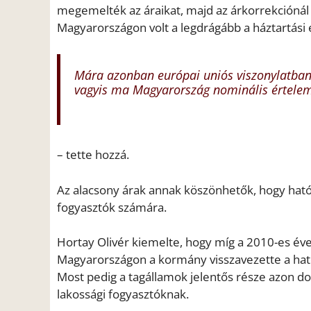
megemelték az áraikat, majd az árkorrekcióná
Magyarországon volt a legdrágább a háztartási 
Mára azonban európai uniós viszonylatban 
vagyis ma Magyarország nominális értelem
– tette hozzá.
Az alacsony árak annak köszönhetők, hogy hatós
fogyasztók számára.
Hortay Olivér kiemelte, hogy míg a 2010-es é
Magyarországon a kormány visszavezette a ható
Most pedig a tagállamok jelentős része azon dol
lakossági fogyasztóknak.