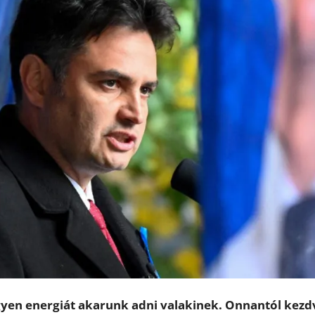
ngyen energiát akarunk adni valakinek. Onnantól kezd