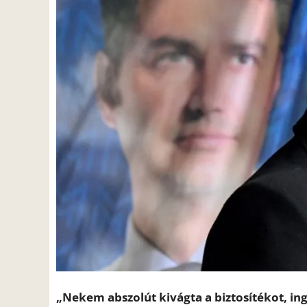
„Nekem abszolút kivágta a biztosítékot, i