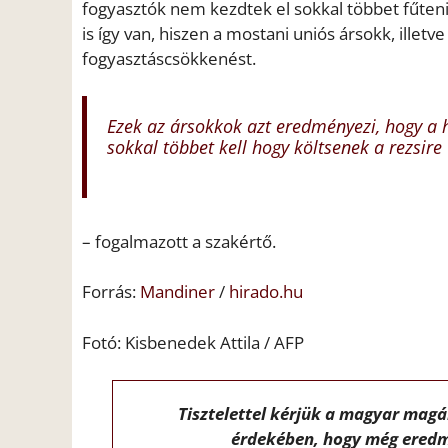
fogyasztók nem kezdtek el sokkal többet fűteni, 
is így van, hiszen a mostani uniós ársokk, illet
fogyasztáscsökkenést.
Ezek az ársokkok azt eredményezi, hogy a 
sokkal többet kell hogy költsenek a rezsire
– fogalmazott a szakértő.
Forrás:
Mandiner
/
hirado.hu
Fotó: Kisbenedek Attila / AFP
Tisztelettel kérjük a magyar mag
érdekében, hogy még eredm