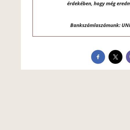
érdekében, hogy még eredm
Bankszámlaszámunk: UNI