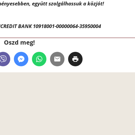
ényesebben, együtt szolgálhassuk a közjót!
CREDIT BANK 10918001-00000064-35950004
Oszd meg!