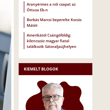
Aranyérmes a női csapat az
Öttusa Eb-n
Borbás Marcsi beperelte Kocsis
Mátét
Amerikától Csángóföldig:
kilencszáz magyar fiatal
találkozik Sátoraljaújhelyen
KIEMELT BLOGOK